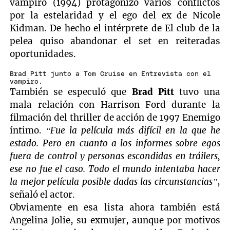
vampiro (1994) protagonizó varios conflictos
por la estelaridad y el ego del ex de Nicole
Kidman. De hecho el intérprete de El club de la
pelea quiso abandonar el set en reiteradas
oportunidades.
Brad Pitt junto a Tom Cruise en Entrevista con el
vampiro.
También se especuló que
Brad Pitt
tuvo una
mala relación con Harrison Ford durante la
filmación del thriller de acción de 1997 Enemigo
íntimo.
“Fue la película más difícil en la que he
estado. Pero en cuanto a los informes sobre egos
fuera de control y personas escondidas en tráilers,
ese no fue el caso. Todo el mundo intentaba hacer
la mejor película posible dadas las circunstancias”
,
señaló el actor.
Obviamente en esa lista ahora también está
Angelina Jolie, su exmujer, aunque por motivos