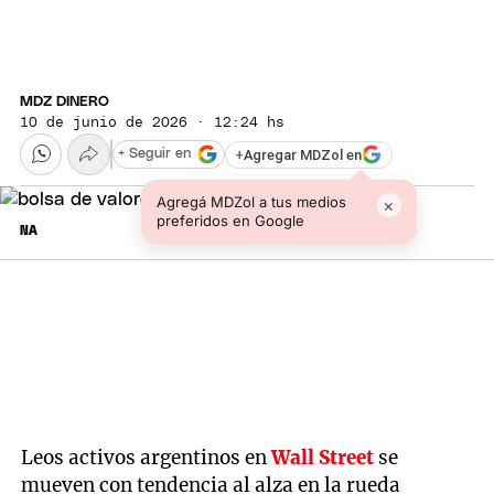
MDZ DINERO
10 de junio de 2026 · 12:24 hs
+
Agregar MDZol en
+ Seguir en
Agregá MDZol a tus medios
×
preferidos en Google
NA
Leos activos argentinos en
Wall Street
se
mueven con tendencia al alza en la rueda