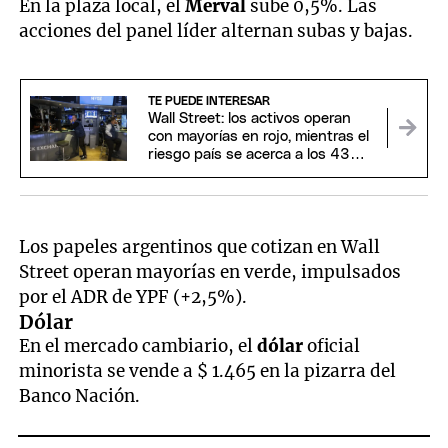
En la plaza local, el
Merval
sube 0,5%. Las
acciones del panel líder alternan subas y bajas.
TE PUEDE INTERESAR
Wall Street: los activos operan
con mayorías en rojo, mientras el
riesgo país se acerca a los 430
puntos
Los papeles argentinos que cotizan en Wall
Street operan mayorías en verde, impulsados
por el ADR de YPF (+2,5%).
Dólar
En el mercado cambiario, el
dólar
oficial
minorista se vende a $ 1.465 en la pizarra del
Banco Nación.