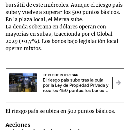
bursátil de este miércoles. Aunque el riesgo país
sube y vuelve a superar los 500 puntos básicos.
En la plaza local, el Merva sube.
La deuda soberana en dólares operan con
mayorías en subas, traccionda por el Global
2029 (+0,7%). Los bonos bajo legislación local
operan mixtos.
TE PUEDE INTERESAR
El riesgo país sube tras la puja
por la Ley de Propiedad Privada y
roza los 450 puntos: los bonos
argentinos operan en rojo
El riesgo país se ubica en 502 puntos básicos.
Acciones