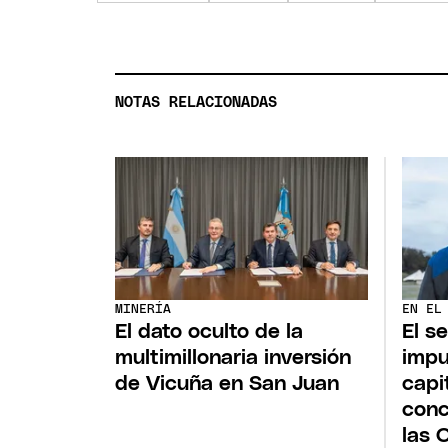
NOTAS RELACIONADAS
MINERÍA
EN EL
El dato oculto de la
El s
multimillonaria inversión
impu
de Vicuña en San Juan
capi
conc
las 