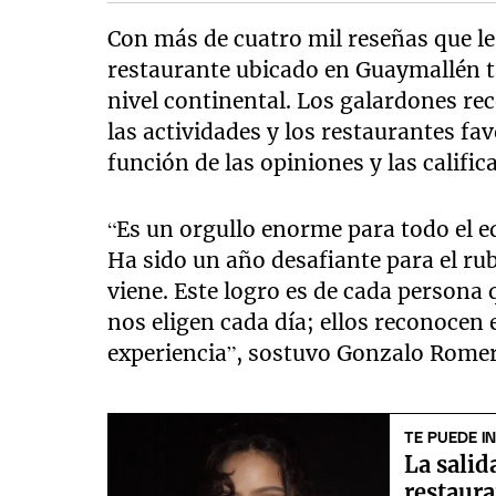
Con más de cuatro mil reseñas que le
restaurante ubicado en Guaymallén t
nivel continental. Los galardones rec
las actividades y los restaurantes fa
función de las opiniones y las califi
“Es un orgullo enorme para todo el 
Ha sido un año desafiante para el rub
viene. Este logro es de cada persona 
nos eligen cada día; ellos reconocen 
experiencia”, sostuvo Gonzalo Romer
TE PUEDE I
La salid
restaura