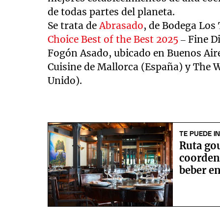
de todas partes del planeta.
Se trata de
Abrasado
, de Bodega Los 
Choice Best of the Best 2025
– Fine D
Fogón Asado, ubicado en Buenos Aire
Cuisine de Mallorca (España) y The 
Unido).
TE PUEDE I
Ruta go
coorden
beber e