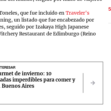
Toneles, que fue incluido en
Traveler's
ining, un listado que fue encabezado por
s, seguido por Izakaya High Japanese
Witchery Restaurant de Edimburgo (Reino
NTERESAR
urmet de invierno: 10
adas imperdibles para comer y
n Buenos Aires