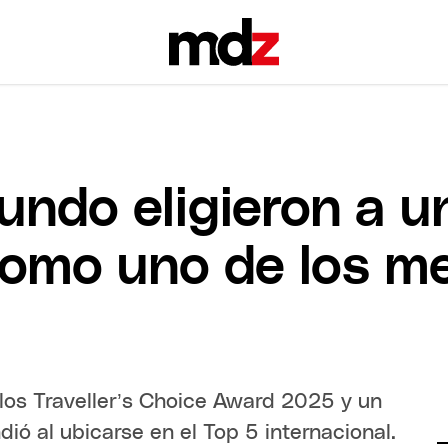
undo eligieron a u
mo uno de los mej
 los Traveller’s Choice Award 2025 y un
ó al ubicarse en el Top 5 internacional.