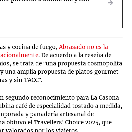
as y cocina de fuego,
Abrasado no es la
rnacionalmente
. De acuerdo a la reseña de
ios, se trata de “una propuesta cosmopolita
 y una amplia propuesta de platos gourmet
nas y sin TACC”.
n segundo reconocimiento para La Casona
bina café de especialidad tostado a medida,
temporada y panadería artesanal de
a obtuvo el Travellers’ Choice 2025, que
r valorados por los viajeros.