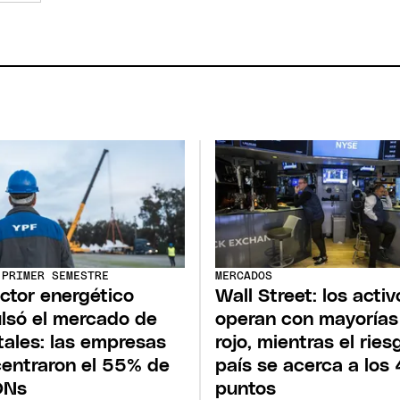
 PRIMER SEMESTRE
MERCADOS
ector energético
Wall Street: los activ
lsó el mercado de
operan con mayorías
tales: las empresas
rojo, mientras el ries
entraron el 55% de
país se acerca a los
ONs
puntos