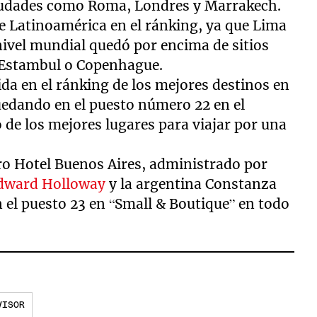
ciudades como Roma, Londres y Marrakech.
de Latinoamérica en el ránking, ya que Lima
nivel mundial quedó por encima de sitios
 Estambul o Copenhague.
ida en el ránking de los mejores destinos en
uedando en el puesto número 22 en el
 de los mejores lugares para viajar por una
rro Hotel Buenos Aires, administrado por
 Edward Holloway
y la argentina Constanza
 el puesto 23 en “Small & Boutique” en todo
VISOR