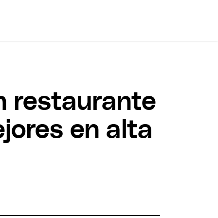
n restaurante
ores en alta