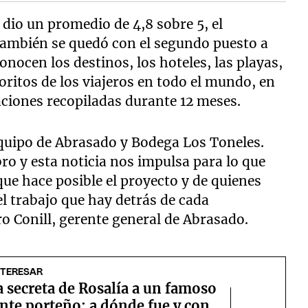
 dio un promedio de 4,8 sobre 5, el
ambién se quedó con el segundo puesto a
onocen los destinos, los hoteles, las playas,
voritos de los viajeros en todo el mundo, en
caciones recopiladas durante 12 meses.
equipo de Abrasado y Bodega Los Toneles.
ro y esta noticia nos impulsa para lo que
que hace posible el proyecto y de quienes
el trabajo que hay detrás de cada
o Conill, gerente general de Abrasado.
NTERESAR
a secreta de Rosalía a un famoso
nte porteño: a dónde fue y con