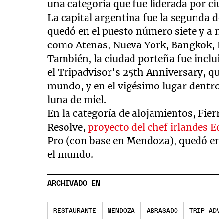
una categoría que fue liderada por 
La capital argentina fue la segunda 
quedó en el puesto número siete y a 
como Atenas, Nueva York, Bangkok,
También, la ciudad porteña fue inclu
el Tripadvisor's 25th Anniversary, q
mundo, y en el vigésimo lugar dentro
luna de miel.
En la categoría de alojamientos, Fie
Resolve,
proyecto del chef irlandes
Pro (con base en Mendoza), quedó en
el mundo.
ARCHIVADO EN
RESTAURANTE
MENDOZA
ABRASADO
TRIP AD