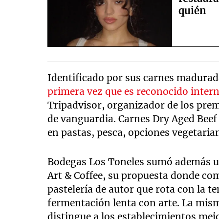
quién
Identificado por sus carnes madurad
primera vez que es reconocido inte
Tripadvisor, organizador de los prem
de vanguardia. Carnes Dry Aged Beef
en pastas, pesca, opciones vegetaria
Bodegas Los Toneles sumó además u
Art & Coffee, su propuesta donde com
pastelería de autor que rota con la 
fermentación lenta con arte. La mism
distingue a los establecimientos mejo