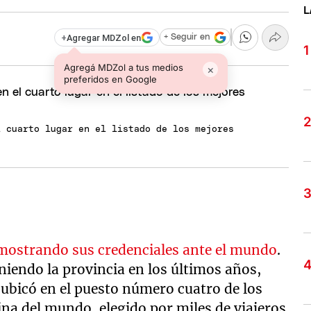
L
+
Agregar MDZol en
+ Seguir en
Agregá MDZol a tus medios
×
preferidos en Google
l cuarto lugar en el listado de los mejores
mostrando sus credenciales ante el mundo
.
eniendo la provincia en los últimos años,
ubicó en el puesto número cuatro de los
ina del mundo, elegido por miles de viajeros