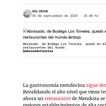
SOL DEVIA
30 de septiembre de 2025 · 18:08 hs
Abrasado, de Bodega Los Toneles, quedó en e
restaurantes del mundo.
@abrasadotoneles
La gastronomía mendocina
sigue de
Revalidando el alto nivel que viene t
ahora un
restaurante
de Mendoza se 
mejores establecimientos de alta coc