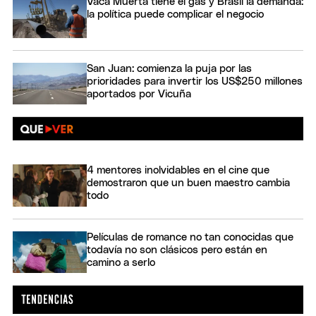
Vaca Muerta tiene el gas y Brasil la demanda:
la política puede complicar el negocio
San Juan: comienza la puja por las
prioridades para invertir los US$250 millones
aportados por Vicuña
4 mentores inolvidables en el cine que
demostraron que un buen maestro cambia
todo
Películas de romance no tan conocidas que
todavía no son clásicos pero están en
camino a serlo