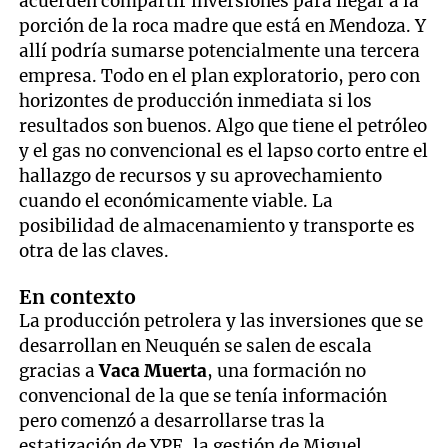
acuerden compartir inversiones para llegar a la
porción de la roca madre que está en Mendoza. Y
allí podría sumarse potencialmente una tercera
empresa. Todo en el plan exploratorio, pero con
horizontes de producción inmediata si los
resultados son buenos. Algo que tiene el petróleo
y el gas no convencional es el lapso corto entre el
hallazgo de recursos y su aprovechamiento
cuando el económicamente viable. La
posibilidad de almacenamiento y transporte es
otra de las claves.
En contexto
La producción petrolera y las inversiones que se
desarrollan en Neuquén se salen de escala
gracias a
Vaca Muerta
, una formación no
convencional de la que se tenía información
pero comenzó a desarrollarse tras la
estatización de YPF, la gestión de Miguel