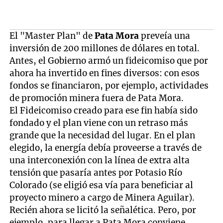
El "Master Plan" de
Pata Mora
preveía una
inversión de 200 millones de dólares en total.
Antes, el Gobierno armó un fideicomiso que por
ahora ha invertido en fines diversos: con esos
fondos se financiaron, por ejemplo, actividades
de promoción minera fuera de Pata Mora.
El Fideicomiso creado para ese fin había sido
fondado y el plan viene con un retraso más
grande que la necesidad del lugar. En el plan
elegido, la energía debía proveerse a través de
una interconexión con la línea de extra alta
tensión que pasaría antes por Potasio Río
Colorado (se eligió esa vía para beneficiar al
proyecto minero a cargo de Minera Aguilar).
Recién ahora se licitó la señalética. Pero, por
ejemplo, para llegar a Pata Mora conviene