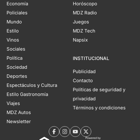
Economía
Horóscopo
Policiales
MDZ Radio
Mundo
Juegos
Estilo
MDZ Tech
Vinos
Napsix
Sociales
Política
INSTITUCIONAL
Sociedad
Publicidad
Deportes
Contacto
Espectáculos y Cultura
Políticas de seguridad y
Estilo Gastronomía
privacidad
Viajes
Términos y condiciones
MDZ Autos
Newsletter