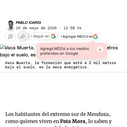
PABLO ICARDI
16 de mayo de 2026 · 12:58 hs
+
Agregar MDZol en
+ Seguir en
Agregá MDZol a tus medios
×
preferidos en Google
Vaca Muerta, la formación que está a 2 mil metros
bajo el suelo, es la meca energética.
Los habitantes del extremo sur de Mendoza,
como quienes viven en
Pata Mora
, lo saben y