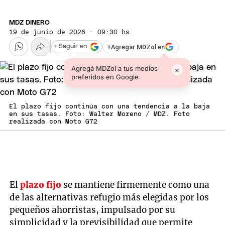
MDZ DINERO
19 de junio de 2026 · 09:30 hs
+
Agregar MDZol en
+ Seguir en
Agregá MDZol a tus medios
×
preferidos en Google
El plazo fijo continúa con una tendencia a la baja
en sus tasas. Foto: Walter Moreno / MDZ. Foto
realizada con Moto G72
El
plazo fijo
se mantiene firmemente como una
de las alternativas refugio más elegidas por los
pequeños ahorristas, impulsado por su
simplicidad y la previsibilidad que permite