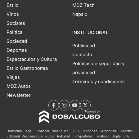
Estilo
MDZ Tech
Vinos
Napsix
Sociales
Política
INSTITUCIONAL
Sociedad
Publicidad
Deportes
Contacto
Espectáculos y Cultura
Políticas de seguridad y
Estilo Gastronomía
privacidad
Viajes
Términos y condiciones
MDZ Autos
Newsletter
Domicilio legal: Coronel Rodríguez 1260, Mendoza, Argentina. Director
Editorial Responsable: Rubén Rabanal | Propietario: Territorio Digital S.A. |