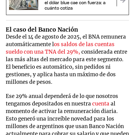
el dólar blue cae con fuerza: a
cuánto cotiza
El caso del Banco Nación
Desde el 14 de agosto de 2025, el BNA remunera
automáticamente l
os saldos de las cuentas
sueldo con una TNA del 29%,
considerada entre
las más altas del mercado para este segmento.
El beneficio es automático, sin pedidos ni
gestiones, y aplica hasta un máximo de dos
millones de pesos.
Ese 29% anual dependerá de lo que nosotros
tengamos depositados en nuestra
cuenta
al
momento de activar la remuneración diaria.
Esto generó una increíble novedad para los
millones de argentinos que usan Banco Nación
actualmente para cobrar su salario y que pueden