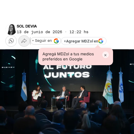
SOL DEVIA
13 de junio de 2026 · 12:22 hs
+
Agregar MDZol en
+ Seguir en
Agregá MDZol a tus medios
×
preferidos en Google