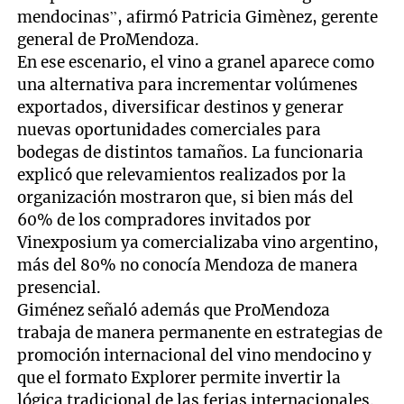
mendocinas”, afirmó Patricia Gimènez, gerente
general de ProMendoza.
En ese escenario, el vino a granel aparece como
una alternativa para incrementar volúmenes
exportados, diversificar destinos y generar
nuevas oportunidades comerciales para
bodegas de distintos tamaños. La funcionaria
explicó que relevamientos realizados por la
organización mostraron que, si bien más del
60% de los compradores invitados por
Vinexposium ya comercializaba vino argentino,
más del 80% no conocía Mendoza de manera
presencial.
Giménez señaló además que ProMendoza
trabaja de manera permanente en estrategias de
promoción internacional del vino mendocino y
que el formato Explorer permite invertir la
lógica tradicional de las ferias internacionales.