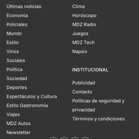
Últimas noticias
Clima
Economía
Horóscopo
Policiales
MDZ Radio
Mundo
Juegos
Estilo
MDZ Tech
Vinos
Napsix
Sociales
Política
INSTITUCIONAL
Sociedad
Publicidad
Deportes
Contacto
Espectáculos y Cultura
Políticas de seguridad y
Estilo Gastronomía
privacidad
Viajes
Términos y condiciones
MDZ Autos
Newsletter