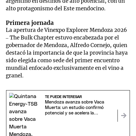
argentino en destinos de alto potencial, con un
alto protagonismo del Este mendocino.
Primera jornada
La apertura de Vinexpo Explorer Mendoza 2026
– The Bulk Chapter estuvo encabezada por el
gobernador de Mendoza, Alfredo Cornejo, quien
destacó la importancia de que la provincia haya
sido elegida como sede del primer encuentro
mundial enfocado exclusivamente en el vino a
granel.
TE PUEDE INTERESAR
Mendoza avanza sobre Vaca
Muerta: un estudio confirmó
potencial y se acelera la
perforación de dos pozos