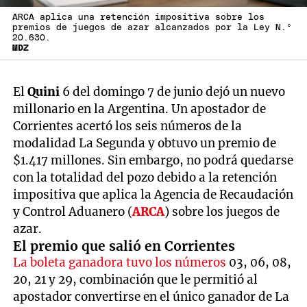
ARCA aplica una retención impositiva sobre los
premios de juegos de azar alcanzados por la Ley N.º
20.630.
MDZ
El
Quini
6 del domingo 7 de junio dejó un nuevo
millonario en la Argentina. Un apostador de
Corrientes acertó los seis números de la
modalidad La Segunda y obtuvo un premio de
$1.417 millones. Sin embargo, no podrá quedarse
con la totalidad del pozo debido a la retención
impositiva que aplica la Agencia de Recaudación
y Control Aduanero (
ARCA
) sobre los juegos de
azar.
El premio que salió en Corrientes
La boleta ganadora tuvo los números
03, 06, 08,
20, 21 y 29, combinación que le permitió al
apostador convertirse en el único ganador de La