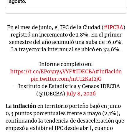
En el mes de junio, el IPC de la Ciudad (
#IPCBA
)
registró un incremento de 1,8%. En el primer
semestre del año acumuló una suba de 16,0%.
La trayectoria interanual se ubicó en 32,6%.
Informe completo en:
https://t.co/EPo3ny4VYF
#IDECBA
#Inflación
pic.twitter.com/mU12Kaf2jG
— Instituto de Estadística y Censos IDECBA
(@IDECBA)
July 8, 2026
La
inflación
en territorio porteño bajó en junio
0,3 puntos porcentuales frente a mayo (2,1%),
continuando la tendencia de desaceleración que
empezó a exhibir el IPC desde abril, cuando