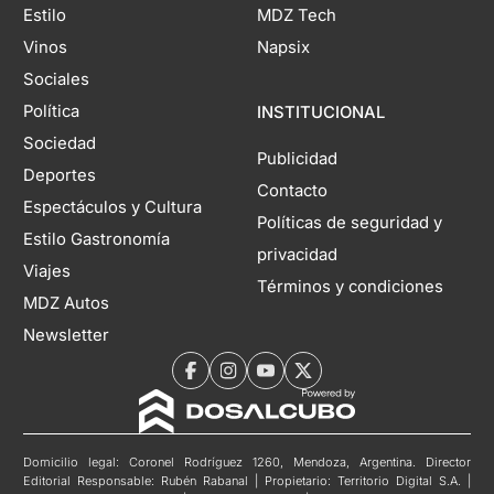
Estilo
MDZ Tech
Vinos
Napsix
Sociales
Política
INSTITUCIONAL
Sociedad
Publicidad
Deportes
Contacto
Espectáculos y Cultura
Políticas de seguridad y
Estilo Gastronomía
privacidad
Viajes
Términos y condiciones
MDZ Autos
Newsletter
Domicilio legal: Coronel Rodríguez 1260, Mendoza, Argentina. Director
Editorial Responsable: Rubén Rabanal | Propietario: Territorio Digital S.A. |