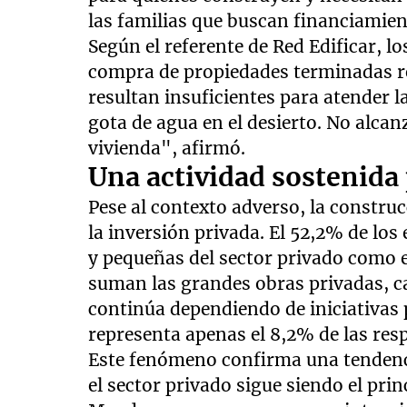
las familias que buscan financiamien
Según el referente de Red Edificar, l
compra de propiedades terminadas r
resultan insuficientes para atender 
gota de agua en el desierto. No alcan
vivienda", afirmó.
Una actividad sostenida 
Pese al contexto adverso, la constru
la inversión privada. El 52,2% de los
y pequeñas del sector privado como e
suman las grandes obras privadas, cas
continúa dependiendo de iniciativas 
representa apenas el 8,2% de las res
Este fenómeno confirma una tendenci
el sector privado sigue siendo el pri