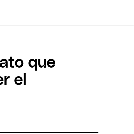
dato que
r el