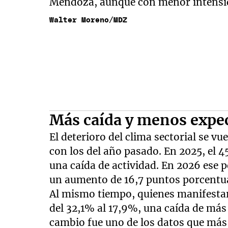
Mendoza, aunque con menor intensid
Walter Moreno/MDZ
Más caída y menos expec
El deterioro del clima sectorial se v
con los del año pasado. En 2025, el 
una caída de actividad. En 2026 ese p
un aumento de 16,7 puntos porcentua
Al mismo tiempo, quienes manifesta
del 32,1% al 17,9%, una caída de más 
cambio fue uno de los datos que más