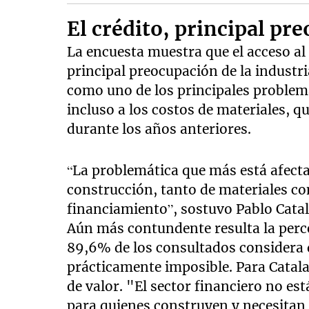
El crédito, principal pr
La encuesta muestra que el acceso al
principal preocupación de la industri
como uno de los principales problem
incluso a los costos de materiales, 
durante los años anteriores.
“La problemática que más está afecta
construcción, tanto de materiales com
financiamiento”, sostuvo Pablo Cata
Aún más contundente resulta la perce
89,6% de los consultados considera q
prácticamente imposible. Para Catala
de valor. "El sector financiero no est
para quienes construyen y necesitan 