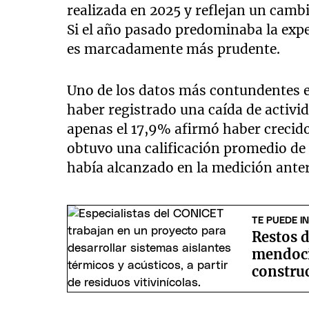
realizada en 2025 y reflejan un cambi
Si el año pasado predominaba la expe
es marcadamente más prudente.
Uno de los datos más contundentes e
haber registrado una caída de activi
apenas el 17,9% afirmó haber crecido
obtuvo una calificación promedio de 
había alcanzado en la medición anter
TE PUEDE I
Restos d
mendoci
constru