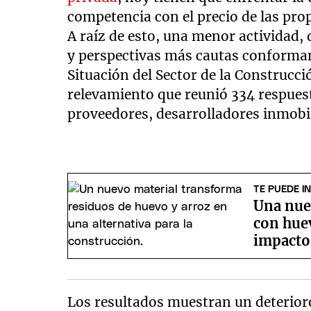
competencia con el precio de las pro
A raíz de esto, una menor actividad, 
y perspectivas más cautas conforman 
Situación del Sector de la Construcc
relevamiento que reunió 334 respuest
proveedores, desarrolladores inmobili
TE PUEDE I
Una nuev
con huev
impacto
Los resultados muestran un deterioro