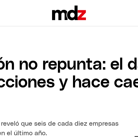
ón no repunta: el 
ciones y hace cae
r reveló que seis de cada diez empresas
n el último año.