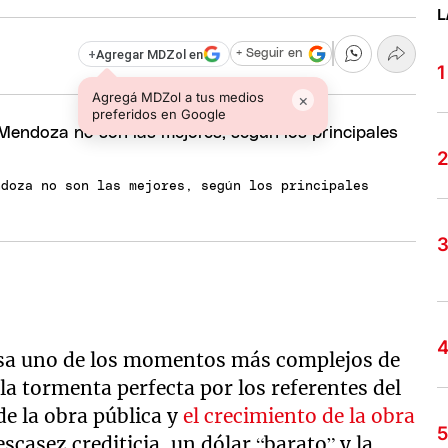
L
+
Agregar MDZol en
+ Seguir en
Agregá MDZol a tus medios
×
preferidos en Google
ndoza no son las mejores, según los principales
sa uno de los momentos más complejos de
a tormenta perfecta por los referentes del
 de la obra pública y
el crecimiento de la obra
escasez crediticia, un dólar “barato” y la