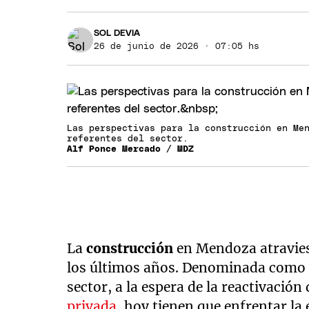
SOL DEVIA
26 de junio de 2026 · 07:05 hs
Las perspectivas para la construcción en Me
referentes del sector.
Alf Ponce Mercado / MDZ
La
construcción
en Mendoza atravie
los últimos años. Denominada como l
sector, a la espera de la reactivación
privada
, hoy tienen que enfrentar la 