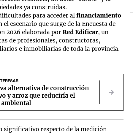
piedades ya construidas.
dificultades para acceder al
financiamiento
el escenario que surge de la Encuesta de
ión 2026 elaborada por
Red Edificar
, un
as de profesionales, constructoras,
arios e inmobiliarias de toda la provincia.
NTERESAR
a alternativa de construcción
o y arroz que reduciría el
 ambiental
 significativo respecto de la medición