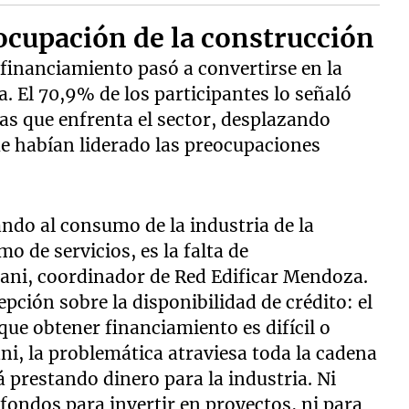
eocupación de la construcción
 financiamiento pasó a convertirse en la
a. El 70,9% de los participantes lo señaló
as que enfrenta el sector, desplazando
que habían liderado las preocupaciones
ndo al consumo de la industria de la
o de servicios, es la falta de
lani, coordinador de Red Edificar Mendoza.
pción sobre la disponibilidad de crédito: el
ue obtener financiamiento es difícil o
ni, la problemática atraviesa toda la cadena
á prestando dinero para la industria. Ni
fondos para invertir en proyectos, ni para