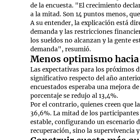
de la encuesta. "El crecimiento decla
a la mitad. Son 14 puntos menos, qu
A su entender, la explicación está di
demanda y las restricciones financier
los sueldos no alcanzan y la gente e
demanda", resumió.
Menos optimismo hacia 
Las expectativas para los próximos 
significativo respecto del año anteri
encuestados esperaba una mejora de l
porcentaje se redujo al 13,4%.
Por el contrario, quienes creen que 
36,6%. La mitad de los participantes
estable, configurando un escenario d
recuperación, sino la supervivencia y 