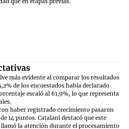
ad que en etapas previas.
tativas
uelve más evidente al comparar los resultados
45,2% de los encuestados había declarado
orcentaje escaló al 61,9%, lo que representa
les.
ron haber registrado crecimiento pasaron
de 14 puntos. Catalani destacó que este
 llamó la atención durante el procesamiento