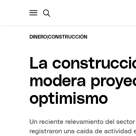
|
DINERO
CONSTRUCCIÓN
La construcci
modera proyec
optimismo
Un reciente relevamiento del secto
registraron una caída de actividad e