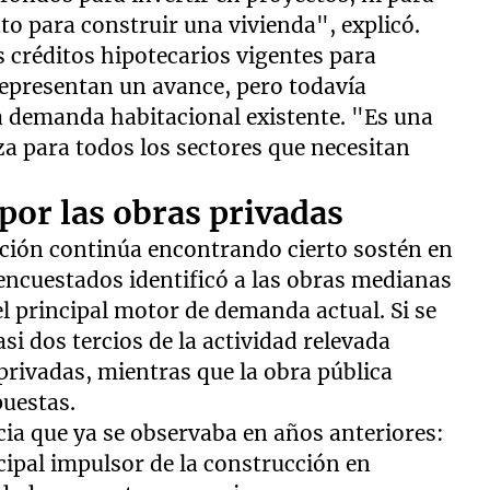
to para construir una vivienda", explicó.
os créditos hipotecarios vigentes para
epresentan un avance, pero todavía
la demanda habitacional existente. "Es una
za para todos los sectores que necesitan
por las obras privadas
cción continúa encontrando cierto sostén en
 encuestados identificó a las obras medianas
l principal motor de demanda actual. Si se
i dos tercios de la actividad relevada
privadas, mientras que la obra pública
puestas.
a que ya se observaba en años anteriores:
ncipal impulsor de la construcción en