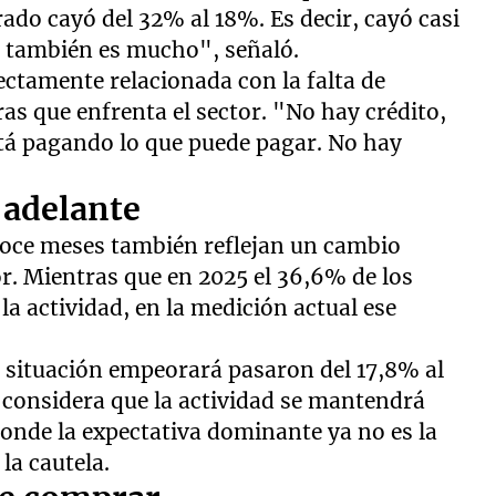
rado cayó del 32% al 18%. Es decir, cayó casi
e también es mucho", señaló.
rectamente relacionada con la falta de
as que enfrenta el sector. "No hay crédito,
stá pagando lo que puede pagar. No hay
adelante
doce meses también reflejan un cambio
or. Mientras que en 2025 el 36,6% de los
a actividad, en la medición actual ese
la situación empeorará pasaron del 17,8% al
 considera que la actividad se mantendrá
onde la expectativa dominante ya no es la
la cautela.