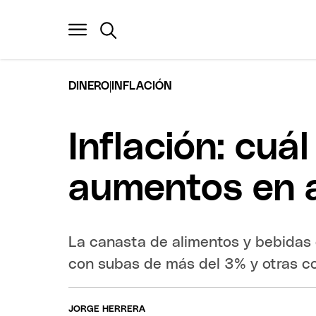
|
DINERO
INFLACIÓN
Inflación: cuá
aumentos en 
La canasta de alimentos y bebidas d
con subas de más del 3% y otras c
JORGE HERRERA