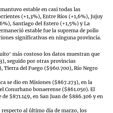
e mantuvo estable en casi todas las
rrientes (+1,3%), Entre Ríos (+1,6%), Jujuy
,6%), Santiago del Estero (+1,5%) y La
rmaneció estable fue la suprema de pollo
iones significativas en ninguna provincia.
nguito” más costoso los datos muestran que
), seguido por otras provincias
 Tierra del Fuego ($960.700), Río Negro
a se dio en Misiones ($867.273), en la
 el Conurbano bonaerense ($861.050). El
 de $871.149, en San Juan de $886.306 y en
 respecto al último día de marzo, los