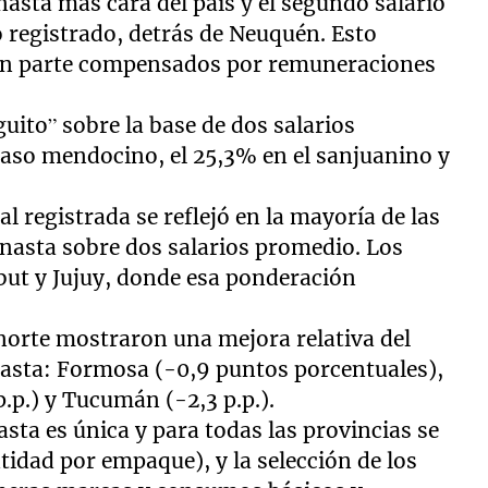
nasta más cara del país y el segundo salario
 registrado, detrás de Neuquén. Esto
 en parte compensados por remuneraciones
guito” sobre la base de dos salarios
caso mendocino, el 25,3% en el sanjuanino y
eal registrada se reflejó en la mayoría de las
canasta sobre dos salarios promedio. Los
ut y Jujuy, donde esa ponderación
norte mostraron una mejora relativa del
anasta: Formosa (-0,9 puntos porcentuales),
p.p.) y Tucumán (-2,3 p.p.).
sta es única y para todas las provincias se
idad por empaque), y la selección de los