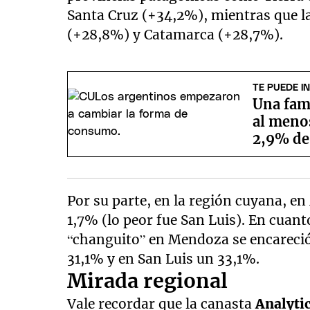
Santa Cruz (+34,2%), mientras que 
(+28,8%) y Catamarca (+28,7%).
TE PUEDE I
Una fami
al menos
2,9% de
Por su parte, en la región cuyana, 
1,7% (lo peor fue San Luis). En cuanto
“changuito” en Mendoza se encareci
31,1% y en San Luis un 33,1%.
Mirada regional
Vale recordar que la canasta
Analyti