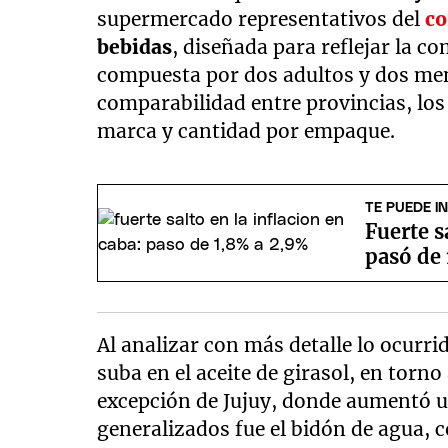
supermercado representativos del
c
bebidas
, diseñada para reflejar la c
compuesta por dos adultos y dos men
comparabilidad entre provincias, lo
marca y cantidad por empaque.
TE PUEDE I
Fuerte s
pasó de
Al analizar con más detalle lo ocurri
suba en el aceite de girasol, en torno
excepción de Jujuy, donde aumentó 
generalizados fue el bidón de agua, 