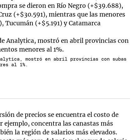
ompra se dieron en Río Negro (+$39.688),
 Cruz (+$30.591), mientras que las menores
0), Tucumán (+$5.191) y Catamarca
nalytica, mostró en abril provincias con subas
ores al 1%.
ersión de precios se encuentra el costo de
or ejemplo, concentra las canastas más
bién la región de salarios más elevados.