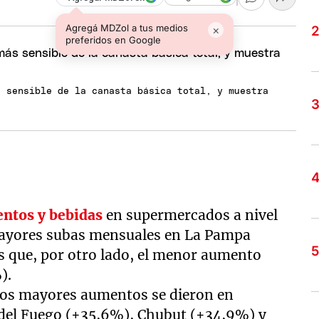
Agregá MDZol a tus medios
×
preferidos en Google
s sensible de la canasta básica total, y muestra
entos y bebidas
en supermercados a nivel
 mayores subas mensuales en La Pampa
s que, por otro lado, el menor aumento
).
 los mayores aumentos se dieron en
 del Fuego (+35,6%), Chubut (+34,9%) y