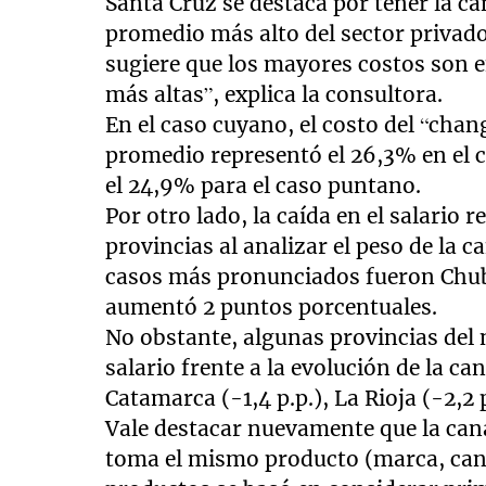
Santa Cruz se destaca por tener la ca
promedio más alto del sector privado
sugiere que los mayores costos son
más altas”, explica la consultora.
En el caso cuyano, el costo del “chan
promedio representó el 26,3% en el 
el 24,9% para el caso puntano.
Por otro lado, la caída en el salario r
provincias al analizar el peso de la 
casos más pronunciados fueron Chub
aumentó 2 puntos porcentuales.
No obstante, algunas provincias del 
salario frente a la evolución de la c
Catamarca (-1,4 p.p.), La Rioja (-2,2 
Vale destacar nuevamente que la cana
toma el mismo producto (marca, cant