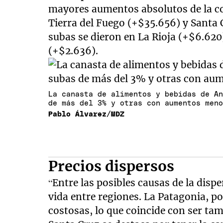
mayores aumentos absolutos de la c
Tierra del Fuego (+$35.656) y Santa
subas se dieron en La Rioja (+$6.62
(+$2.636).
La canasta de alimentos y bebidas de A
de más del 3% y otras con aumentos men
Pablo Álvarez/MDZ
Precios dispersos
“Entre las posibles causas de la disp
vida entre regiones. La Patagonia, p
costosas, lo que coincide con ser tam