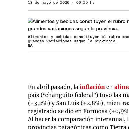
13 de mayo de 2026 · 06:25 hs
Alimentos y bebidas constituyen el rubro má
grandes variaciones según la provincia.
NA
En abril pasado, la
inflación
en
alim
país (“changuito federal”) tuvo las
(+3,2%) y San Luis (+2,8%), mientra
registrado se dio en Formosa (+0,9%
Al hacer la comparación interanual,
provincias patagónicas como Tierra