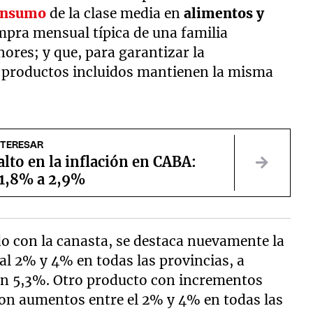
onsumo
de la clase media en
alimentos y
ompra mensual típica de una familia
ores; y que, para garantizar la
s productos incluidos mantienen la misma
NTERESAR
alto en la inflación en CABA:
 1,8% a 2,9%
do con la canasta, se destaca nuevamente la
 al 2% y 4% en todas las provincias, a
un 5,3%. Otro producto con incrementos
con aumentos entre el 2% y 4% en todas las