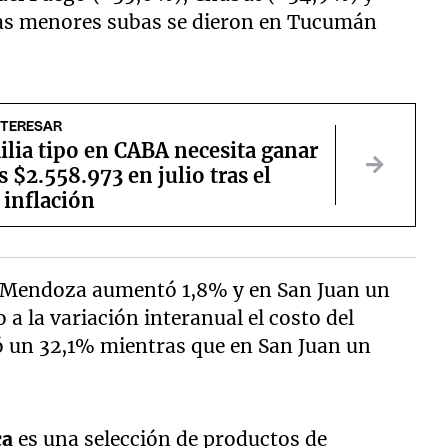
las menores subas se dieron en Tucumán
NTERESAR
lia tipo en CABA necesita ganar
 $2.558.973 en julio tras el
 inflación
en Mendoza aumentó 1,8% y en San Juan un
 a la variación interanual el costo del
ó un 32,1% mientras que en San Juan un
ca
es una selección de productos de