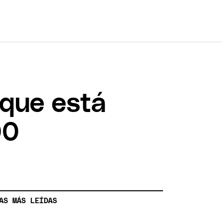
 que está
00
AS MÁS LEÍDAS