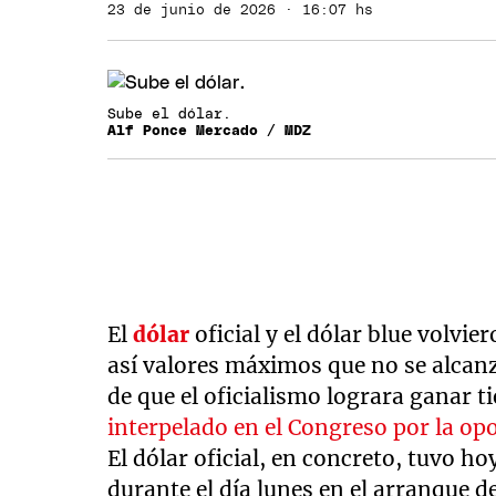
23 de junio de 2026 · 16:07 hs
Sube el dólar.
Alf Ponce Mercado / MDZ
El
dólar
oficial y el dólar blue volvi
así valores máximos que no se alcan
de que el oficialismo lograra ganar 
interpelado en el Congreso por la opo
El dólar oficial, en concreto, tuvo h
durante el día lunes en el arranque 