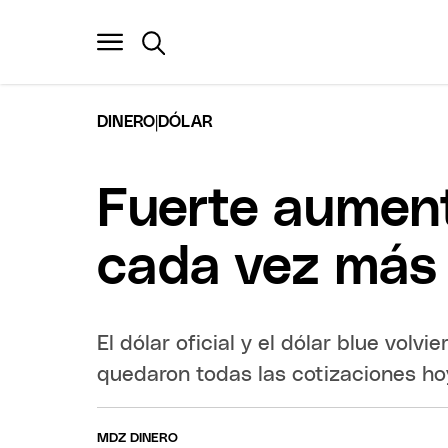
|
DINERO
DÓLAR
Fuerte aumento
cada vez más 
El dólar oficial y el dólar blue volv
quedaron todas las cotizaciones ho
MDZ DINERO