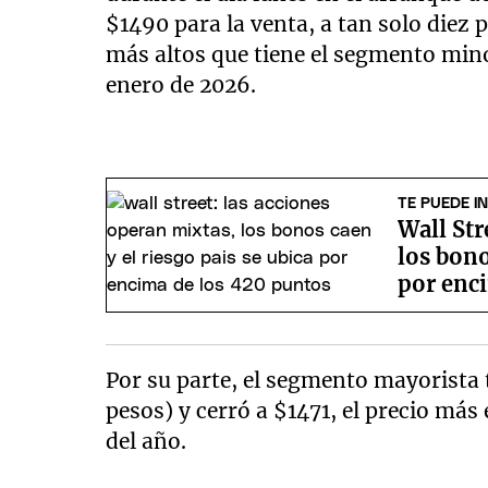
$1490 para la venta, a tan solo diez p
más altos que tiene el segmento mino
enero de 2026.
TE PUEDE I
Wall Str
los bono
por enc
Por su parte, el segmento mayorista
pesos) y cerró a $1471, el precio más
del año.