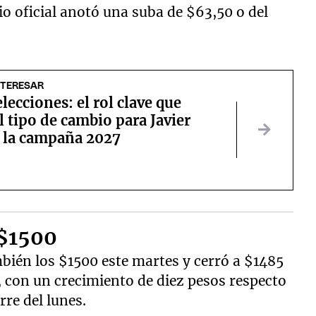
bio oficial anotó una suba de $63,50 o del
NTERESAR
elecciones: el rol clave que
l tipo de cambio para Javier
n la campaña 2027
 $1500
mbién los $1500 este martes y cerró a $1485
, con un crecimiento de diez pesos respecto
rre del lunes.