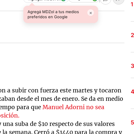
Agregá MDZol a tus medios
×
preferidos en Google
eron a subir con fuerza este martes y tocaron
zaban desde el mes de enero. Se da en medio
tiempo para que
Manuel Adorni no sea
sición.
oy una suba de $10 respecto de sus valores
de la semana. Cerró a $1440 para la compra y