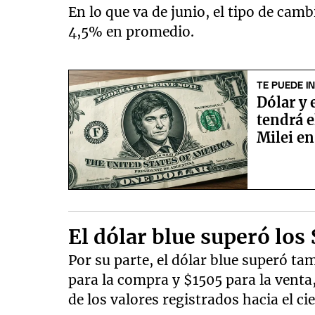
En lo que va de junio, el tipo de cam
4,5% en promedio.
TE PUEDE I
Dólar y 
tendrá e
Milei e
El dólar blue superó los
Por su parte, el dólar blue superó ta
para la compra y $1505 para la venta
de los valores registrados hacia el cie