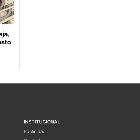
aja,
osto
INSTITUCIONAL
Publicidad