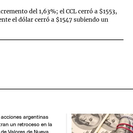
ncremento del 1,63%; el CCL cerró a $1553,
nte el dólar cerró a $1547 subiendo un