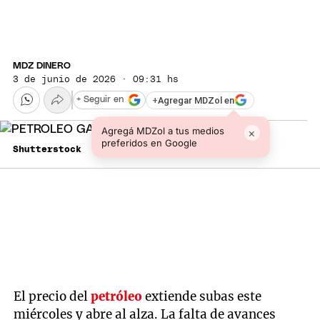
MDZ DINERO
3 de junio de 2026 · 09:31 hs
+
Agregar MDZol en
+ Seguir en
Agregá MDZol a tus medios
×
preferidos en Google
Shutterstock
El precio del
petróleo
extiende subas este
miércoles y abre al alza. La falta de avances