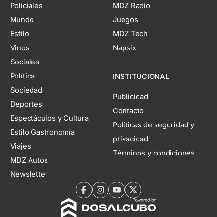
Policiales
MDZ Radio
Mundo
Juegos
Estilo
MDZ Tech
Vinos
Napsix
Sociales
Política
INSTITUCIONAL
Sociedad
Publicidad
Deportes
Contacto
Espectáculos y Cultura
Políticas de seguridad y
Estilo Gastronomía
privacidad
Viajes
Términos y condiciones
MDZ Autos
Newsletter