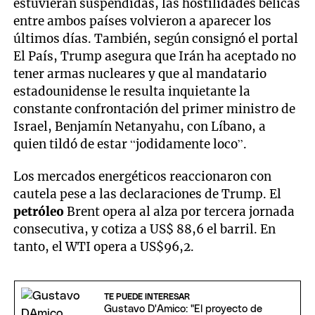
estuvieran suspendidas, las hostilidades bélicas
entre ambos países volvieron a aparecer los
últimos días. También, según consignó el portal
El País, Trump asegura que Irán ha aceptado no
tener armas nucleares y que al mandatario
estadounidense le resulta inquietante la
constante confrontación del primer ministro de
Israel, Benjamín Netanyahu, con Líbano, a
quien tildó de estar “jodidamente loco”.
Los mercados energéticos reaccionaron con
cautela pese a las declaraciones de Trump. El
petróleo
Brent opera al alza por tercera jornada
consecutiva, y cotiza a US$ 88,6 el barril. En
tanto, el WTI opera a US$96,2.
TE PUEDE INTERESAR
Gustavo D'Amico: "El proyecto de