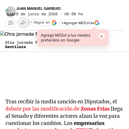
JUAN MANUEL GARBUIO
5 de junio de 2026 · 06:58 hs
+
Agregar MDZol en
+ Seguir en
Agregá MDZol a tus medios
×
preferidos en Google
Otra jornada fría en Mendoza.
Gentileza
Tras recibir la media sanción en Diputados, el
debate por las modificación de
Zonas Frías
llega
al Senado y diferentes actores alzan la voz para
cuestionar los cambios. Los
empresarios