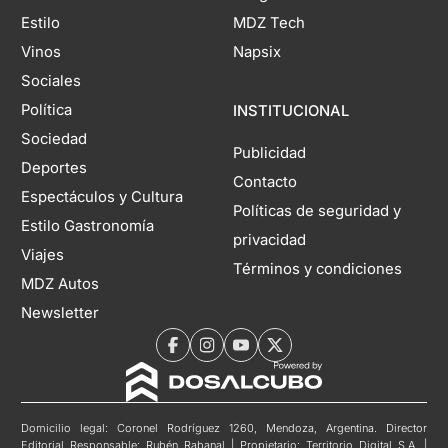
Estilo
MDZ Tech
Vinos
Napsix
Sociales
Política
INSTITUCIONAL
Sociedad
Publicidad
Deportes
Contacto
Espectáculos y Cultura
Políticas de seguridad y
Estilo Gastronomía
privacidad
Viajes
Términos y condiciones
MDZ Autos
Newsletter
Domicilio legal: Coronel Rodríguez 1260, Mendoza, Argentina. Director
Editorial Responsable: Rubén Rabanal | Propietario: Territorio Digital S.A. |