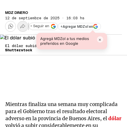
MDZ DINERO
12 de septiembre de 2025 · 16:03 hs
+
Agregar MDZol en
+ Seguir en
Agregá MDZol a tus medios
×
preferidos en Google
El dólar subió este viernes.
Shutterstock
Mientras finaliza una semana muy complicada
para el Gobierno tras el resultado electoral
adverso en la provincia de Buenos Aires, el
dólar
volvió a subir considerablemente en su