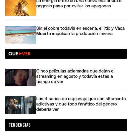
La energía entró en una nueva era: ahora el
negocio pasa por evitar los apagones
Sin el cobre todavía en escena, el litio y Vaca
Muerta impulsan la producción minera
Cinco películas aclamadas que dejan el
streaming en agosto y todavía estás a
tiempo de ver
Las 4 series de espionaje que son altamente
adictivas y que todo fanático del género
debería ver