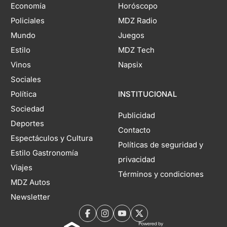
Economía
Horóscopo
Policiales
MDZ Radio
Mundo
Juegos
Estilo
MDZ Tech
Vinos
Napsix
Sociales
Política
INSTITUCIONAL
Sociedad
Publicidad
Deportes
Contacto
Espectáculos y Cultura
Políticas de seguridad y
Estilo Gastronomía
privacidad
Viajes
Términos y condiciones
MDZ Autos
Newsletter