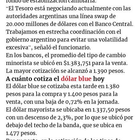
fondo de estabilización cambiaria.
“El Tesoro está negociando actualmente con las
autoridades argentinas una línea swap de
20.000 millones de dólares con el Banco Central.
Trabajamos en estrecha coordinación con el
gobierno argentino para evitar una volatilidad
excesiva”, señaló el funcionario.
En los bancos, el promedio del tipo de cambio
minorista se ubicó en $1.383,751 para la venta.
La mayor cotización se alcanzó a 1.390 pesos.
A cuánto cotiza el
dólar blue
hoy
El dólar blue se cotizaba esta tarde en 1.380
pesos para la compra y 1.400 pesos para la
venta, con una baja de 0,72% en la jornada.
El dólar mayorista se ubicaba en 1.337,50 pesos
con un descenso de 2,3%, por lo que se ubicó por
debajo del techo de la banda, que se ubica en
1.477 pesos.