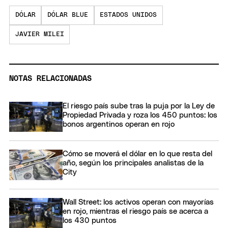
DÓLAR
DÓLAR BLUE
ESTADOS UNIDOS
JAVIER MILEI
NOTAS RELACIONADAS
El riesgo país sube tras la puja por la Ley de
Propiedad Privada y roza los 450 puntos: los
bonos argentinos operan en rojo
Cómo se moverá el dólar en lo que resta del
año, según los principales analistas de la
City
Wall Street: los activos operan con mayorías
en rojo, mientras el riesgo país se acerca a
los 430 puntos