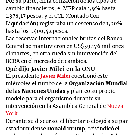
Por su parte, en la cotización de los tipos de
cambio financieros, el MEP caía 1,9% hasta
1.378,17 pesos, y el CCL (Contado Con
Liquidación) registraba un descenso de 1,00%
hasta los 1.400,42 pesos.
Las reservas internacionales brutas del Banco
Central se mantuvieron en US$39.176 millones
el martes, en otra rueda sin intervención del
BCRA en el mercado de cambios.
Qué dijo Javier Milei en la ONU
El presidente
Javier Milei
cuestionó este
miércoles el rumbo de la
Organización Mundial
de las Naciones Unidas
y planteó su propio
modelo para el organismo durante su
intervención en la Asamblea General de
Nueva
York
.
Durante su discurso, el libertario elogió a su par
estadounidense
Donald Trump
, reivindicó el