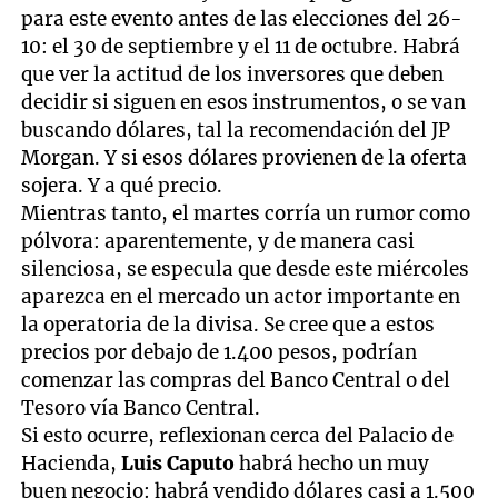
para este evento antes de las elecciones del 26-
10: el 30 de septiembre y el 11 de octubre. Habrá
que ver la actitud de los inversores que deben
decidir si siguen en esos instrumentos, o se van
buscando dólares, tal la recomendación del JP
Morgan. Y si esos dólares provienen de la oferta
sojera. Y a qué precio.
Mientras tanto, el martes corría un rumor como
pólvora: aparentemente, y de manera casi
silenciosa, se especula que desde este miércoles
aparezca en el mercado un actor importante en
la operatoria de la divisa. Se cree que a estos
precios por debajo de 1.400 pesos, podrían
comenzar las compras del Banco Central o del
Tesoro vía Banco Central.
Si esto ocurre, reflexionan cerca del Palacio de
Hacienda,
Luis Caputo
habrá hecho un muy
buen negocio: habrá vendido dólares casi a 1.500