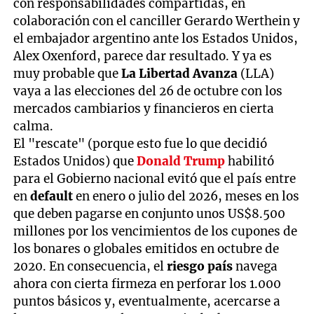
con responsabilidades compartidas, en
colaboración con el canciller Gerardo Werthein y
el embajador argentino ante los Estados Unidos,
Alex Oxenford, parece dar resultado. Y ya es
muy probable que
La Libertad Avanza
(LLA)
vaya a las elecciones del 26 de octubre con los
mercados cambiarios y financieros en cierta
calma.
El "rescate" (porque esto fue lo que decidió
Estados Unidos) que
Donald Trump
habilitó
para el Gobierno nacional evitó que el país entre
en
default
en enero o julio del 2026, meses en los
que deben pagarse en conjunto unos US$8.500
millones por los vencimientos de los cupones de
los bonares o globales emitidos en octubre de
2020. En consecuencia, el
riesgo país
navega
ahora con cierta firmeza en perforar los 1.000
puntos básicos y, eventualmente, acercarse a