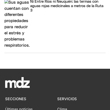
Ni Entre Ríos ni Neuquén: las termas con
aguas rojas medicinales a metros de la Ruta
3
SECCIONES
SERVICIOS
Últimas noticias
Clima