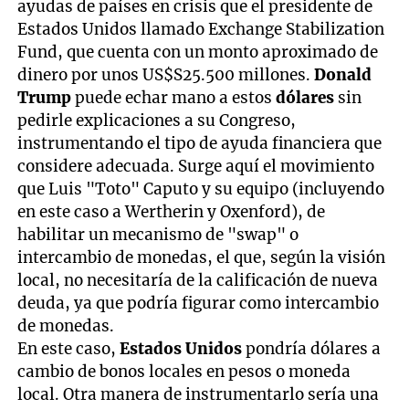
ayudas de países en crisis que el presidente de
Estados Unidos llamado Exchange Stabilization
Fund, que cuenta con un monto aproximado de
dinero por unos US$S25.500 millones.
Donald
Trump
puede echar mano a estos
dólares
sin
pedirle explicaciones a su Congreso,
instrumentando el tipo de ayuda financiera que
considere adecuada. Surge aquí el movimiento
que Luis "Toto" Caputo y su equipo (incluyendo
en este caso a Wertherin y Oxenford), de
habilitar un mecanismo de "swap" o
intercambio de monedas, el que, según la visión
local, no necesitaría de la calificación de nueva
deuda, ya que podría figurar como intercambio
de monedas.
En este caso,
Estados Unidos
pondría dólares a
cambio de bonos locales en pesos o moneda
local. Otra manera de instrumentarlo sería una