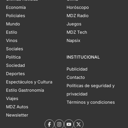
Economía
Horóscopo
Policiales
MDZ Radio
Mundo
Juegos
Estilo
MDZ Tech
Vinos
Napsix
Sociales
Política
INSTITUCIONAL
Sociedad
Publicidad
Deportes
Contacto
Espectáculos y Cultura
Políticas de seguridad y
Estilo Gastronomía
privacidad
Viajes
Términos y condiciones
MDZ Autos
Newsletter