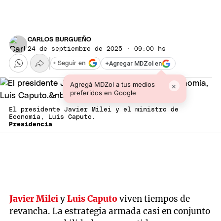
CARLOS BURGUEÑO
24 de septiembre de 2025 · 09:00 hs
+
Agregar MDZol en
+ Seguir en
Agregá MDZol a tus medios
×
preferidos en Google
El presidente Javier Milei y el ministro de
Economía, Luis Caputo.
Presidencia
Javier Milei
y
Luis Caputo
viven tiempos de
revancha. La estrategia armada casi en conjunto