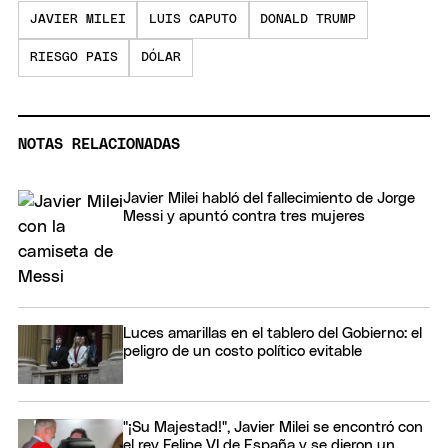
JAVIER MILEI
LUIS CAPUTO
DONALD TRUMP
RIESGO PAIS
DÓLAR
NOTAS RELACIONADAS
Javier Milei habló del fallecimiento de Jorge
Messi y apuntó contra tres mujeres
Luces amarillas en el tablero del Gobierno: el
peligro de un costo político evitable
"¡Su Majestad!", Javier Milei se encontró con
el rey Felipe VI de España y se dieron un