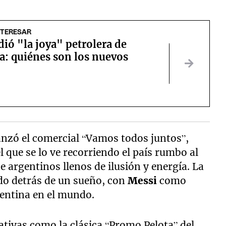
NTERESAR
ió "la joya" petrolera de
: quiénes son los nuevos
anzó el comercial “Vamos todos juntos”,
 que se lo ve recorriendo el país rumbo al
argentinos llenos de ilusión y energía. La
ido detrás de un sueño, con
Messi
como
gentina en el mundo.
ativas como la clásica “Promo Pelota” del