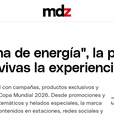
na de energía", la
ivas la experienc
l con campañas, productos exclusivos y
l Copa Mundial 2026. Desde promociones y
temáticos y helados especiales, la marca
L
ntenidos en estaciones, redes sociales y