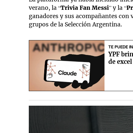
verano, la “
Trivia Fan Messi
” y la “
P
ganadores y sus acompañantes con via
grupos de la Selección Argentina.
TE PUEDE I
YPF brin
de excel