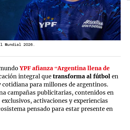
el Mundial 2026.
el mundo
YPF afianza “Argentina llena de
cación integral que
transforma al fútbol
en
y cotidiana para millones de argentinos.
ina campañas publicitarias, contenidos en
exclusivos, activaciones y experiencias
cosistema pensado para estar presente en