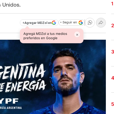
 Unidos.
+
Agregar MDZol en
+ Seguir en
Agregá MDZol a tus medios
×
preferidos en Google