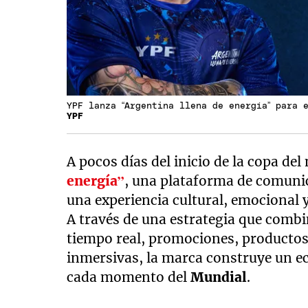
YPF lanza “Argentina llena de energía” para 
YPF
A pocos días del inicio de la copa d
energía”
, una plataforma de comuni
una experiencia cultural, emocional 
A través de una estrategia que comb
tiempo real, promociones, productos 
inmersivas, la marca construye un e
cada momento del
Mundial
.