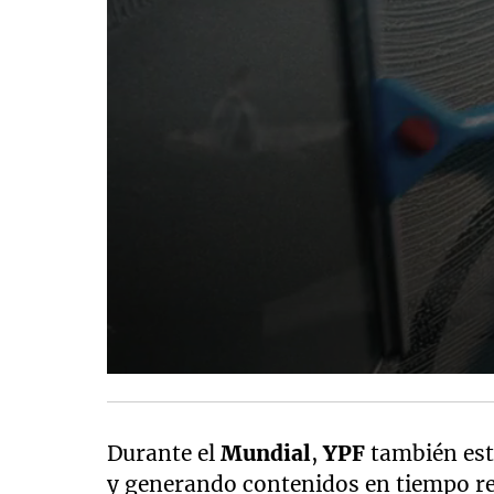
Durante el
Mundial
,
YPF
también est
y generando contenidos en tiempo rea