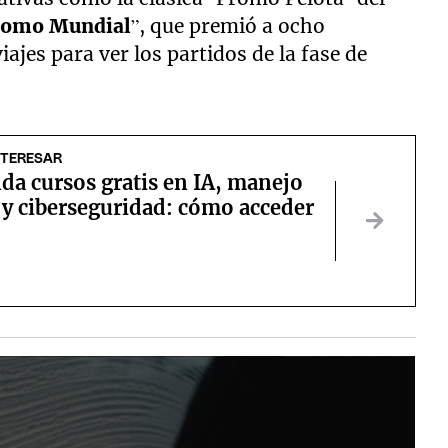
romo Mundial
”, que premió a ocho
jes para ver los partidos de la fase de
NTERESAR
da cursos gratis en IA, manejo
 y ciberseguridad: cómo acceder