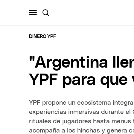
|
DINERO
YPF
"Argentina lle
YPF para que v
YPF propone un ecosistema integra
experiencias inmersivas durante e
rituales de jugadores hasta menús 
acompaña a los hinchas y genera co