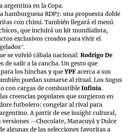
a argentina en la Copa.
la hamburguesa RDP7: una propuesta doble
ritas con chimi. También llegará el menú
icos, que incluirá un kit mundialista,
uctos exclusivos creados para vivir el
gelados”.
ue se volvió cábala nacional:
Rodrigo De
de salir a la cancha. Un gesto que
 para los hinchas y que
YPF
acerca a sus
también puedan sumarse al ritual. Los Sugus
ido con cargas de combustible
Infinia
.
 las creencias populares que surgieron en
lore futbolero: congelar al rival para
 argentino. A partir de ese insight cultural,
s versiones —Chocolate, Maracuyá y Dulce
e algunas de las selecciones favoritas a