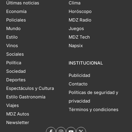
Últimas noticias
Clima
Economía
Horóscopo
Policiales
MDZ Radio
Mundo
Juegos
Estilo
MDZ Tech
Vinos
Napsix
Sociales
Política
INSTITUCIONAL
Sociedad
Publicidad
Deportes
Contacto
Espectáculos y Cultura
Políticas de seguridad y
Estilo Gastronomía
privacidad
Viajes
Términos y condiciones
MDZ Autos
Newsletter