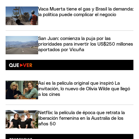
Vaca Muerta tiene el gas y Brasil la demanda:
la política puede complicar el negocio
San Juan: comienza la puja por las
prioridades para invertir los US$250 millones
aportados por Vicuña
Así es la película original que inspiró La
invitación, lo nuevo de Olivia Wilde que llegó
a los cines
Netflix: la película de época que retrata la
liberación femenina en la Australia de los
años 50