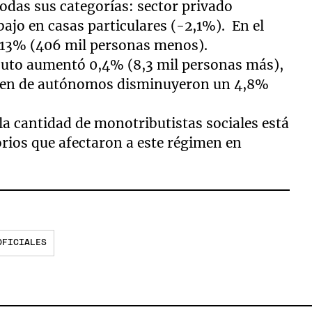
odas sus categorías: sector privado
bajo en casas particulares (-2,1%). En el
ó 13% (406 mil personas menos).
buto aumentó 0,4% (8,3 mil personas más),
imen de autónomos disminuyeron un 4,8%
 la cantidad de monotributistas sociales está
rios que afectaron a este régimen en
OFICIALES