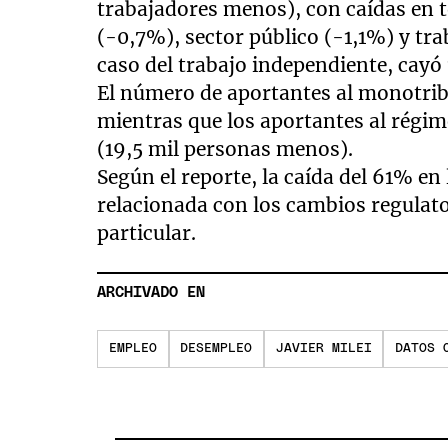
trabajadores menos), con caídas en t
(-0,7%), sector público (-1,1%) y tra
caso del trabajo independiente, cay
El número de aportantes al monotri
mientras que los aportantes al rég
(19,5 mil personas menos).
Según el reporte, la caída del 61% en
relacionada con los cambios regulato
particular.
ARCHIVADO EN
EMPLEO
DESEMPLEO
JAVIER MILEI
DATOS 