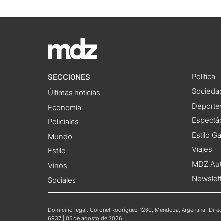
Política
SECCIONES
Socieda
Últimas noticias
Deporte
Economía
Espectác
Policiales
Estilo G
Mundo
Viajes
Estilo
MDZ Au
Vinos
Newslet
Sociales
Domicilio legal: Coronel Rodríguez 1260, Mendoza, Argentina. Direct
6937 | 05 de agosto de 2026