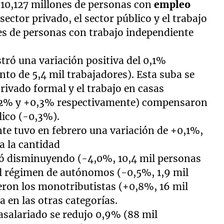
 10,127 millones de personas con
empleo
sector privado, el sector público y el trabajo
nes de personas con trabajo independiente
ró una variación positiva del 0,1%
nto de 5,4 mil trabajadores). Esta suba se
rivado formal y el trabajo en casas
0,2% y +0,3% respectivamente) compensaron
lico (-0,3%).
nte tuvo en febrero una variación de +0,1%,
a la cantidad
uó disminuyendo (-4,0%, 10,4 mil personas
al régimen de autónomos (-0,5%, 1,9 mil
ron los monotributistas (+0,8%, 16 mil
 en las otras categorías.
asalariado se redujo 0,9% (88 mil