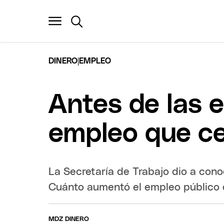
|
DINERO
EMPLEO
Antes de las e
empleo que ce
La Secretaría de Trabajo dio a cono
Cuánto aumentó el empleo público q
MDZ DINERO