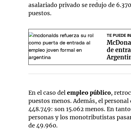
asalariado privado se redujo de 6.370
puestos.
TE PUEDE I
McDonal
de entr
Argenti
En el caso del
empleo público
, retro
puestos menos. Además, el personal d
448.749: son 15.062 menos. En tanto
personas y los monotributistas pasa
de 49.960.