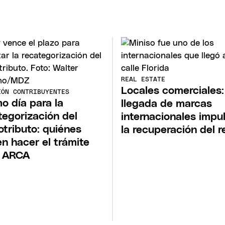
REAL ESTATE
Locales comerciales:
IÓN CONTRIBUYENTES
mo día para la
llegada de marcas
tegorización del
internacionales impu
tributo: quiénes
la recuperación del re
n hacer el trámite
e ARCA