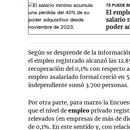
TE PUEDE I
El emple
salario
poder ad
Según se desprende de la informació
el empleo registrado alcanzó las 12.
recuperación del 0,1% con respecto a
empleo asalariado formal creció en 5
independiente sumó 3.700 personas.
Por otra parte, para marzo la Encues
que el nivel de
empleo
privado regist
relevados (en empresas de más de d
de 0,1%. En este sentido y, con relac