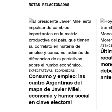
NOTAS RELACIONADAS
ATENC
Últi
reca
mono
debe
EXPECTATIVAS ECONÓMICAS
Consumo y empleo: las
ant
cuatro Argentinas del
mapa de Javier Milei,
economía y humor social
en clave electoral