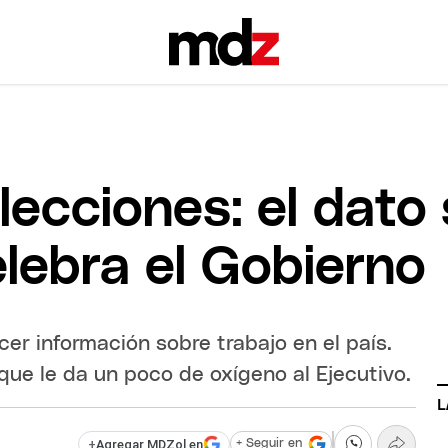
lecciones: el dato 
lebra el Gobierno
cer información sobre trabajo en el país.
ue le da un poco de oxígeno al Ejecutivo.
L
+
Agregar MDZol en
+ Seguir en