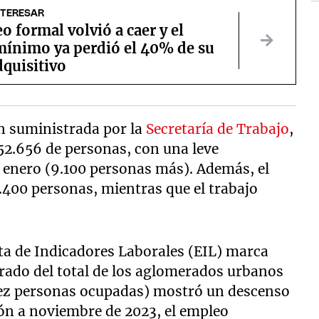
NTERESAR
o formal volvió a caer y el
 mínimo ya perdió el 40% de su
quisitivo
n suministrada por la
Secretaría de Trabajo
,
852.656 de personas, con una leve
 enero (9.100 personas más). Además, el
.400 personas, mientras que el trabajo
ta de Indicadores Laborales (EIL) marca
rado del total de los aglomerados urbanos
iez personas ocupadas) mostró un descenso
ión a noviembre de 2023, el empleo