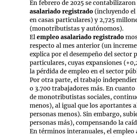
En febrero de 2025 se contabilizaron
asalariado registrado
(incluyendo el 
en casas particulares) y 2,725 millo
(monotributistas y autónomos).
El
empleo asalariado registrado
most
respecto al mes anterior (un increme
explica por el desempeño del sector p
particulares, cuyas expansiones (+
la pérdida de empleo en el sector púb
Por otra parte, el trabajo independie
o 3.700 trabajadores más. En cuanto 
de monotributistas sociales, contin
menos), al igual que los aportantes 
personas menos). Sin embargo, subie
personas más), compensando la caída
En términos interanuales, el empleo 