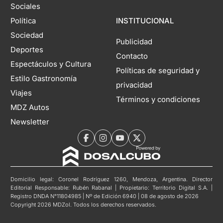
Sociales
Política
INSTITUCIONAL
Sociedad
Publicidad
Deportes
Contacto
Espectáculos y Cultura
Políticas de seguridad y
Estilo Gastronomía
privacidad
Viajes
Términos y condiciones
MDZ Autos
Newsletter
Domicilio legal: Coronel Rodríguez 1260, Mendoza, Argentina. Director
Editorial Responsable: Rubén Rabanal | Propietario: Territorio Digital S.A. |
Registro DNDA N°11804985 | Nº de Edición 6940 | 08 de agosto de 2026
Copyright 2026 MDZol. Todos los derechos reservados.