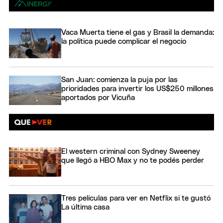
Vaca Muerta tiene el gas y Brasil la demanda:
la política puede complicar el negocio
San Juan: comienza la puja por las
prioridades para invertir los US$250 millones
aportados por Vicuña
El western criminal con Sydney Sweeney
que llegó a HBO Max y no te podés perder
Tres películas para ver en Netflix si te gustó
La última casa