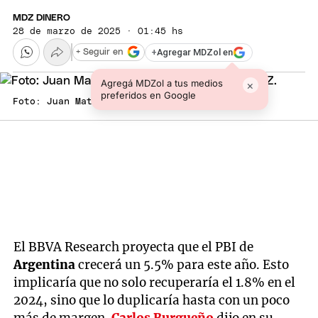
MDZ DINERO
28 de marzo de 2025 · 01:45 hs
+
Agregar MDZol en
+ Seguir en
Agregá MDZol a tus medios
×
preferidos en Google
Foto: Juan Mateo Aberastain Zubimendi / MDZ.
El BBVA Research proyecta que el PBI de
Argentina
crecerá un 5.5% para este año. Esto
implicaría que no solo recuperaría el 1.8% en el
2024, sino que lo duplicaría hasta con un poco