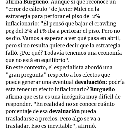
afirma
Burgueño
. Aunque si que reconoce un
"error de cálculo" de Javier Milei en la
estrategia para perforar el piso del 2%
inflacionario: "Él pensó que bajar el crawling
peg del 2% al 1% iba a perforar el piso. Pero no
se dio. Vamos a esperar a ver qué pasa en abril,
pero si no resulta quiere decir que la estrategia
falló. ¿Por qué? Todavía tenemos una economía
que no está en equilibrio".
En este contexto, el especialista abordó una
"gran pregunta" respecto a los efectos que
puede generar una eventual
devaluación
: podría
esta tener un efecto inflacionario?
Burgueño
afirma que esta es una incógnita muy difícil de
responder. "En realidad no se conoce cuánto
porcentaje de esa
devaluación
pueda
trasladarse a precios. Pero algo se va a
trasladar. Eso es inevitable", afirmó.