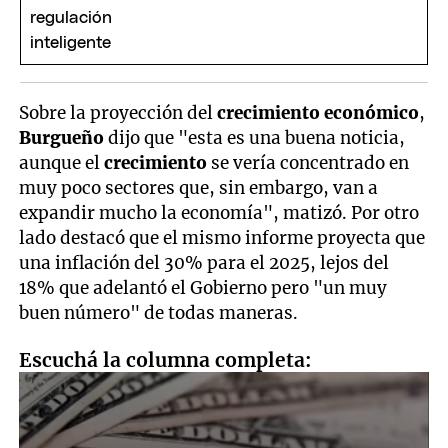
Sobre la proyección del
crecimiento económico
,
Burgueño
dijo que "esta es una buena noticia,
aunque el
crecimiento
se vería concentrado en
muy poco sectores que, sin embargo, van a
expandir mucho la economía", matizó. Por otro
lado destacó que el mismo informe proyecta que
una inflación del 30% para el 2025, lejos del
18% que adelantó el Gobierno pero "un muy
buen número" de todas maneras.
Escuchá la columna completa: