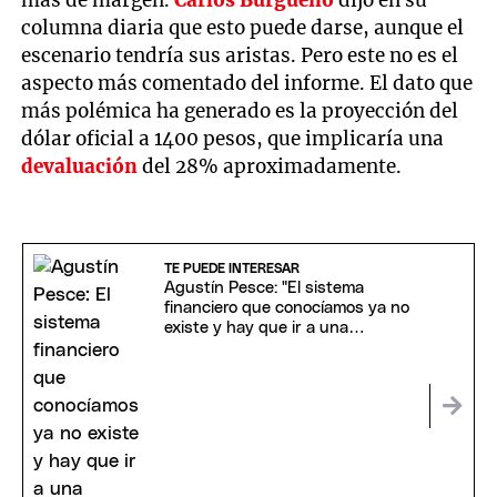
más de margen.
Carlos Burgueño
dijo en su
columna diaria que esto puede darse, aunque el
escenario tendría sus aristas. Pero este no es el
aspecto más comentado del informe. El dato que
más polémica ha generado es la proyección del
dólar oficial a 1400 pesos, que implicaría una
devaluación
del 28% aproximadamente.
TE PUEDE INTERESAR
Agustín Pesce: "El sistema
financiero que conocíamos ya no
existe y hay que ir a una
regulación inteligente"