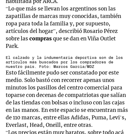
habilitada por ARCA.
“Lo que más se llevan los argentinos son las
zapatillas de marcas muy conocidas, también
ropa para toda la familia y, por supuesto,
artículos del hogar”, describió Rosario Pérez
sobre las
compras
que se dan en Viña Outlet
Park.
El calzado y la indumentaria deportiva son de los
artículos más buscados por los compradores de
nuestro país. Foto: Marcos García/MDZ
Esto fácilmente pudo ser constatado por este
medio. Solo bastó con recorrer apenas unos
minutos los pasillos del centro comercial para
toparse con decenas de compatriotas que salían
de las tiendas con bolsas o incluso con las cajas
en las manos. En este espacio se encuentran más
de 110 marcas, entre ellas Adidas, Puma, Levi’s,
Everlast, Head, Oneill, entre otras.
“Los precios están muy baratos, sobre todo acá