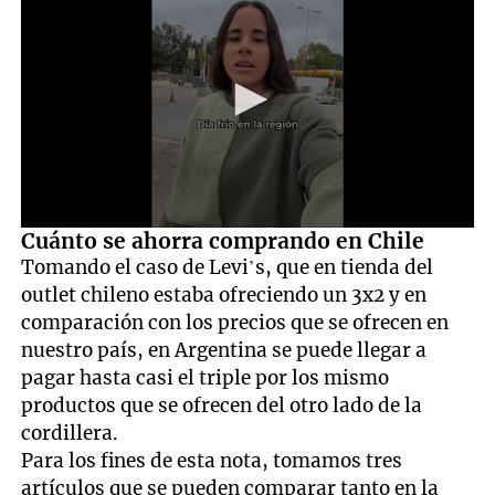
0
Cuánto se ahorra comprando en Chile
seconds
Tomando el caso de Levi’s, que en tienda del
of
1
outlet chileno estaba ofreciendo un 3x2 y en
minute,
comparación con los precios que se ofrecen en
10
seconds
nuestro país, en Argentina se puede llegar a
pagar hasta casi el triple por los mismo
productos que se ofrecen del otro lado de la
cordillera.
Para los fines de esta nota, tomamos tres
artículos que se pueden comparar tanto en la