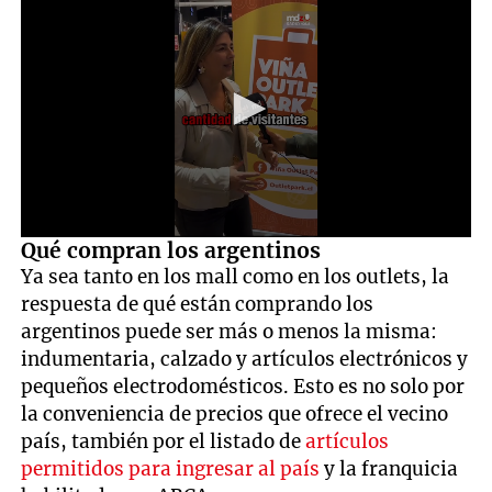
0
Qué compran los argentinos
seconds
Ya sea tanto en los mall como en los outlets, la
of
1
respuesta de qué están comprando los
minute,
argentinos puede ser más o menos la misma:
26
seconds
indumentaria, calzado y artículos electrónicos y
pequeños electrodomésticos. Esto es no solo por
la conveniencia de precios que ofrece el vecino
país, también por el listado de
artículos
permitidos para ingresar al país
y la franquicia