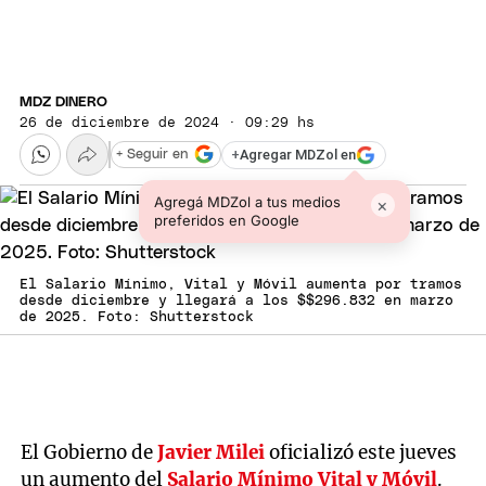
MDZ DINERO
26 de diciembre de 2024 · 09:29 hs
+
Agregar MDZol en
+ Seguir en
Agregá MDZol a tus medios
×
preferidos en Google
El Salario Mínimo, Vital y Móvil aumenta por tramos
desde diciembre y llegará a los $$296.832 en marzo
de 2025. Foto: Shutterstock
El Gobierno de
Javier Milei
oficializó este jueves
un aumento del
Salario Mínimo Vital y Móvil
.