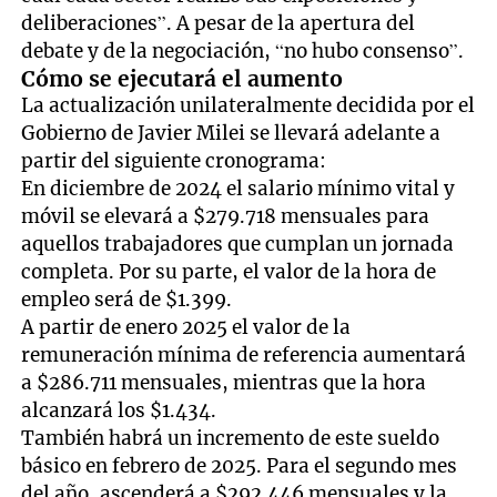
deliberaciones”. A pesar de la apertura del
debate y de la negociación, “no hubo consenso”.
Cómo se ejecutará el aumento
La actualización unilateralmente decidida por el
Gobierno de Javier Milei se llevará adelante a
partir del siguiente cronograma:
En diciembre de 2024 el salario mínimo vital y
móvil se elevará a $279.718 mensuales para
aquellos trabajadores que cumplan un jornada
completa. Por su parte, el valor de la hora de
empleo será de $1.399.
A partir de enero 2025 el valor de la
remuneración mínima de referencia aumentará
a $286.711 mensuales, mientras que la hora
alcanzará los $1.434.
También habrá un incremento de este sueldo
básico en febrero de 2025. Para el segundo mes
del año, ascenderá a $292.446 mensuales y la