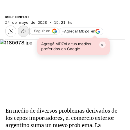
MDZ DINERO
24 de mayo de 2023 · 15:21 hs
+
Agregar MDZol en
+ Seguir en
Agregá MDZol a tus medios
×
preferidos en Google
En medio de diversos problemas derivados de
los cepos importadores, el comercio exterior
argentino suma un nuevo problema. La