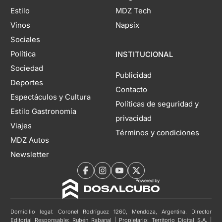
Estilo
MDZ Tech
Vinos
Napsix
Sociales
Política
INSTITUCIONAL
Sociedad
Publicidad
Deportes
Contacto
Espectáculos y Cultura
Políticas de seguridad y
Estilo Gastronomía
privacidad
Viajes
Términos y condiciones
MDZ Autos
Newsletter
Domicilio legal: Coronel Rodríguez 1260, Mendoza, Argentina. Director
Editorial Responsable: Rubén Rabanal | Propietario: Territorio Digital S.A. |