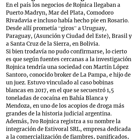
En el país los negocios de Rojnica llegaban a
Puerto Madryn, Mar del Plata, Comodoro
Rivadavia e incluso había hecho pie en Rosario.
Desde allí prometía “giros” a Uruguay,
Paraguay, (Asunción y Ciudad del Este), Brasil y
a Santa Cruz de la Sierra, en Bolivia.
Si bien trodavía no pudo confirmarse, lo cierto
es que según fuentes cercanas a la investigación
Rojnica tendría una sociedad con Martín López
Santoro, conocido broker de La Pampa, e hijo de
un juez. Estuvo vinculado al caso bobinas
blancas en 2017, en el que se secuestró 1,5
toneladas de cocaína en Bahía Blanca y
Mendoza, en uno de los acopios de droga más
grandes de la historia judicial argentina.
Además, Ivo Rojnica registra a su nombre la
integración de Estivoral SRL, empresa dedicada
a la comercialización de fiambres, panificados,