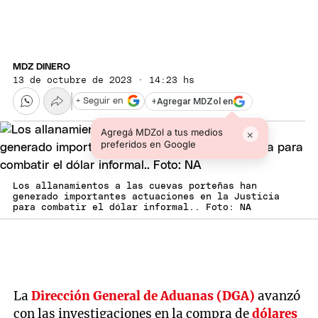
MDZ DINERO
13 de octubre de 2023 · 14:23 hs
+
Agregar MDZol en
+ Seguir en
Agregá MDZol a tus medios
×
preferidos en Google
Los allanamientos a las cuevas porteñas han
generado importantes actuaciones en la Justicia
para combatir el dólar informal.. Foto: NA
La
Dirección General de Aduanas (DGA)
avanzó
con las investigaciones en la compra de
dólares