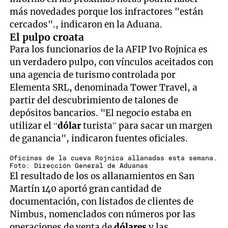
más novedades porque los infractores "están
cercados"., indicaron en la Aduana.
El pulpo croata
Para los funcionarios de la AFIP Ivo Rojnica es
un verdadero pulpo, con vínculos aceitados con
una agencia de turismo controlada por
Elementa SRL, denominada Tower Travel, a
partir del descubrimiento de talones de
depósitos bancarios. "El negocio estaba en
utilizar el “
dólar
turista” para sacar un margen
de ganancia", indicaron fuentes oficiales.
Oficinas de la cueva Rojnica allanadas esta semana.
Foto: Dirección General de Aduanas
El resultado de los os allanamientos en San
Martín 140 aportó gran cantidad de
documentación, con listados de clientes de
Nimbus, nomenclados con números por las
operaciones de venta de
dólares
y las