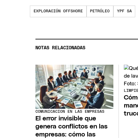
EXPLORACIÓN OFFSHORE
PETRÓLEO
YPF SA
NOTAS RELACIONADAS
LIMPI
Cómo
manc
COMUNICACION EN LAS EMPRESAS
truc
El error invisible que
genera conflictos en las
empresas: cómo las