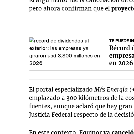
El argumento fue la cancelación de c
pero ahora confirman que el
proyect
TE PUEDE I
Récord d
empresa
en 2026
El portal especializado
Más Energía (
emplazado a 300 kilómetros de la cos
fuentes, aunque aclaró que hay gran
Justicia Federal respecto de la decisi
En este contexto, Equinor ya
canceló