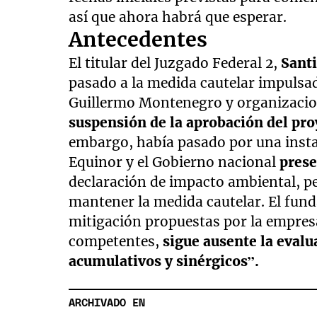
así que ahora habrá que esperar.
Antecedentes
El titular del Juzgado Federal 2,
Santi
pasado a la medida cautelar impulsa
Guillermo Montenegro y organizacio
suspensión de la aprobación del pro
embargo, había pasado por una insta
Equinor y el Gobierno nacional
pres
declaración de impacto ambiental, per
mantener la medida cautelar. El fun
mitigación propuestas por la empres
competentes,
sigue ausente la evalua
acumulativos y sinérgicos”.
ARCHIVADO EN