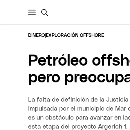
|
DINERO
EXPLORACIÓN OFFSHORE
Petróleo offs
pero preocupa 
La falta de definición de la Justici
impulsada por el municipio de Mar 
es un obstáculo para avanzar en la
esta etapa del proyecto Argerich 1.