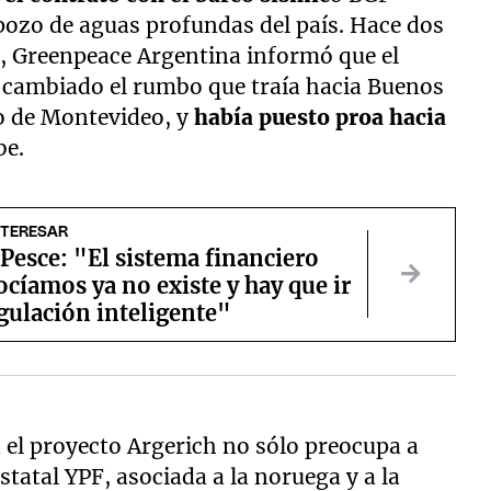
pozo de aguas profundas del país. Hace dos
er, Greenpeace Argentina informó que el
 cambiado el rumbo que traía hacia Buenos
to de Montevideo, y
había puesto proa hacia
be.
NTERESAR
Pesce: "El sistema financiero
cíamos ya no existe y hay que ir
gulación inteligente"
 el proyecto Argerich no sólo preocupa a
statal YPF, asociada a la noruega y a la