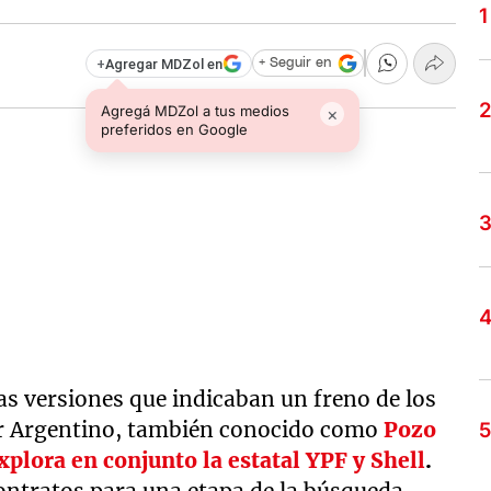
+
Agregar MDZol en
+ Seguir en
Agregá MDZol a tus medios
×
preferidos en Google
las versiones que indicaban un freno de los
r Argentino, también conocido como
Pozo
xplora en conjunto la estatal YPF y Shell
.