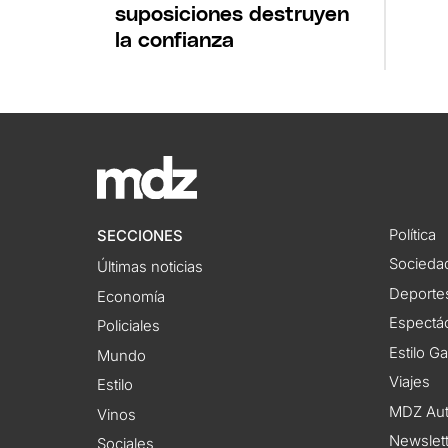
suposiciones destruyen
la confianza
Política
SECCIONES
Socieda
Últimas noticias
Deporte
Economía
Espectác
Policiales
Estilo G
Mundo
Viajes
Estilo
MDZ Au
Vinos
Newslet
Sociales