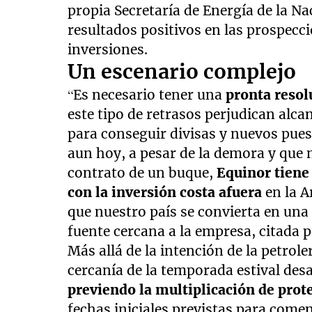
propia Secretaría de Energía de la N
resultados positivos en las prospecc
inversiones.
Un escenario complejo
“Es necesario tener una
pronta resolu
este tipo de retrasos perjudican alc
para conseguir divisas y nuevos puest
aun hoy, a pesar de la demora y que 
contrato de un buque,
Equinor tiene
con la inversión costa afuera
en la 
que nuestro país se convierta en un
fuente cercana a la empresa, citada p
Más allá de la intención de la petrol
cercanía de la temporada estival desa
previendo la multiplicación de prot
fechas iniciales previstas para come