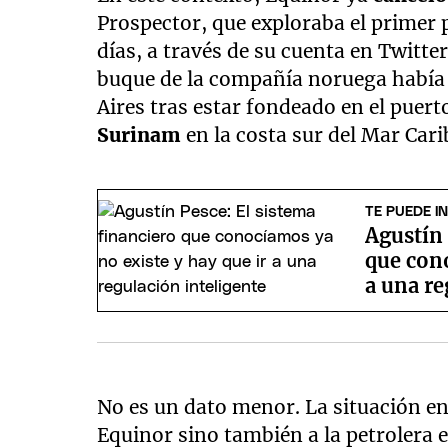
Prospector, que exploraba el primer 
días, a través de su cuenta en Twitt
buque de la compañía noruega había
Aires tras estar fondeado en el puer
Surinam
en la costa sur del Mar Cari
TE PUEDE I
Agustín 
que cono
a una re
No es un dato menor. La situación en
Equinor sino también a la petrolera e