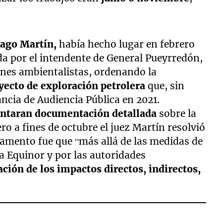
ago Martín,
había hecho lugar en febrero
da por el intendente de General Pueyrredón,
nes ambientalistas, ordenando la
yecto de exploración petrolera
que, sin
ncia de Audiencia Pública en 2021.
entaran documentación detallada
sobre la
o a fines de octubre el juez Martín resolvió
damento fue que “más allá de las medidas de
a Equinor y por las autoridades
ción de los impactos directos, indirectos,