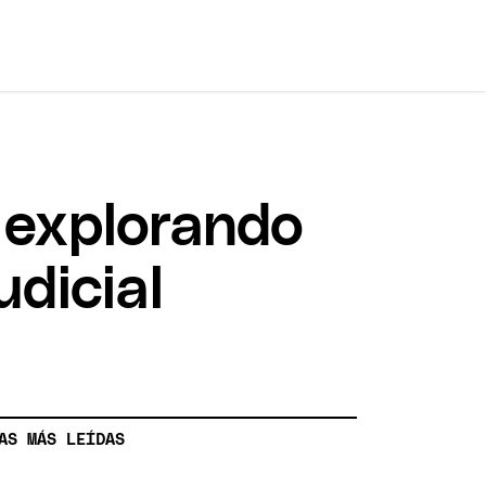
e explorando
udicial
AS MÁS LEÍDAS