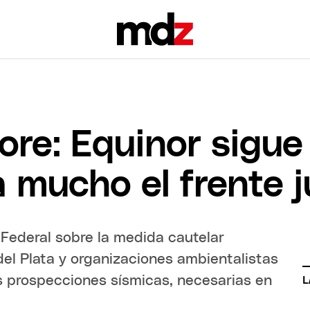
hore: Equinor sigu
mucho el frente j
a Federal sobre la medida cautelar
del Plata y organizaciones ambientalistas
s prospecciones sísmicas, necesarias en
L