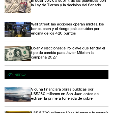
El dólar volvió a subir tras las polémicas con
la Ley de Tierras y la decisión del Senado
Wall Street: las acciones operan mixtas, los
bonos caen y el riesgo país se ubica por
encima de los 420 puntos
Dólar y elecciones: el rol clave que tendrá el
tipo de cambio para Javier Milei en la
campaña 2027
Vicuña financiará obras públicas por
US$250 millones en San Juan antes de
extraer la primera tonelada de cobre