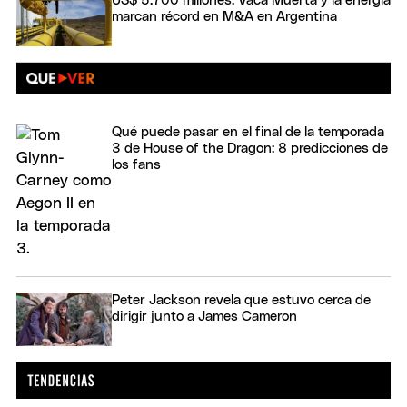
US$ 5.700 millones: Vaca Muerta y la energía
marcan récord en M&A en Argentina
Qué puede pasar en el final de la temporada
3 de House of the Dragon: 8 predicciones de
los fans
Peter Jackson revela que estuvo cerca de
dirigir junto a James Cameron