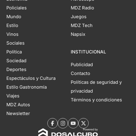
Policiales
MDZ Radio
Mundo
Juegos
Estilo
MDZ Tech
Vinos
Napsix
Sociales
Política
INSTITUCIONAL
Sociedad
Publicidad
Deportes
Contacto
Espectáculos y Cultura
Políticas de seguridad y
Estilo Gastronomía
privacidad
Viajes
Términos y condiciones
MDZ Autos
Newsletter