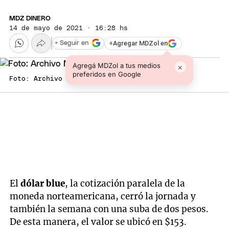
MDZ DINERO
14 de mayo de 2021 · 16:28 hs
+
Agregar MDZol en
+ Seguir en
Agregá MDZol a tus medios
×
preferidos en Google
Foto: Archivo MDZ
El
dólar blue
, la cotización paralela de la
moneda norteamericana, cerró la jornada y
también la semana con una suba de dos pesos.
De esta manera, el valor se ubicó en $153.