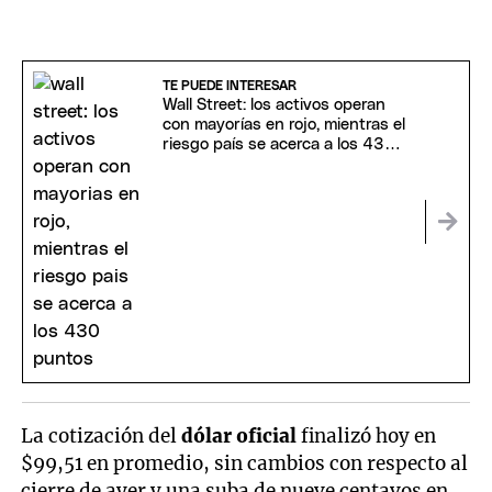
TE PUEDE INTERESAR
Wall Street: los activos operan
con mayorías en rojo, mientras el
riesgo país se acerca a los 430
puntos
La cotización del
dólar oficial
finalizó hoy en
$99,51 en promedio, sin cambios con respecto al
cierre de ayer y una suba de nueve centavos en