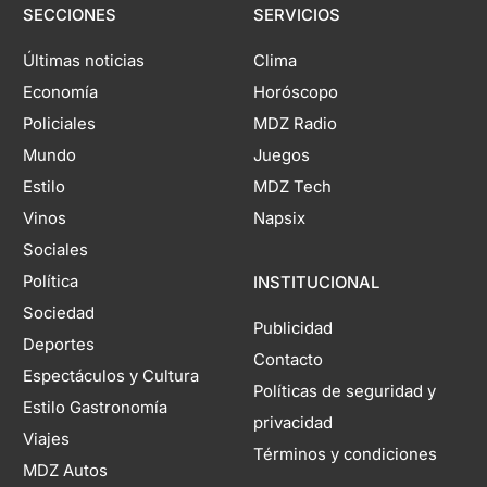
SECCIONES
SERVICIOS
Últimas noticias
Clima
Economía
Horóscopo
Policiales
MDZ Radio
Mundo
Juegos
Estilo
MDZ Tech
Vinos
Napsix
Sociales
Política
INSTITUCIONAL
Sociedad
Publicidad
Deportes
Contacto
Espectáculos y Cultura
Políticas de seguridad y
Estilo Gastronomía
privacidad
Viajes
Términos y condiciones
MDZ Autos