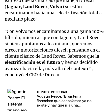
expresó que las marcas que maneja Ditecar
(
Jaguar, Land Rover, Volvo
) se están
encaminando hacia una “electrificación total a
mediano plazo”.
“Con Volvo nos encaminamos a una gama 100%
híbrida, mientras que con Jaguar y Land Rover,
si bien apuntamos a los mismo, queremos
ofrecer motorizaciones diesel, pensando en el
cliente clásico de Land Rover. Sabemos que l
a
electrificación es el futuro
y hemos decidido
avanzar hacia ella, más allá del contexto”,
concluyó el CEO de Ditecar.
TE PUEDE INTERESAR
Agustín Pesce: "El sistema
financiero que conocíamos ya no
existe y hay que ir a una
regulación inteligente"