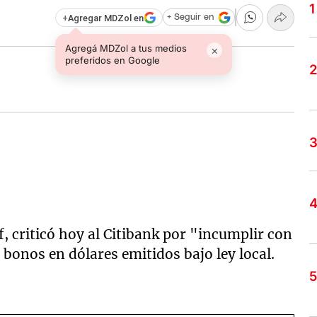
+
Agregar MDZol en
+ Seguir en
Agregá MDZol a tus medios
×
preferidos en Google
f, criticó hoy al Citibank por "incumplir con
 bonos en dólares emitidos bajo ley local.