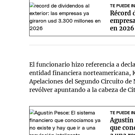
TE PUEDE I
Récord d
empresa
en 2026
El funcionario hizo referencia a decl
entidad financiera norteamericana, K
Apelaciones del Segundo Circuito de 
revólver apuntando a la cabeza de Ci
TE PUEDE I
Agustín 
que cono