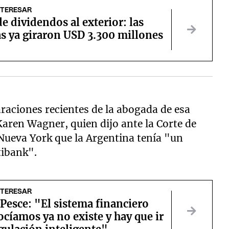
NTERESAR
e dividendos al exterior: las
s ya giraron USD 3.300 millones
araciones recientes de la abogada de esa
aren Wagner, quien dijo ante la Corte de
Nueva York que la Argentina tenía "un
tibank".
NTERESAR
Pesce: "El sistema financiero
cíamos ya no existe y hay que ir