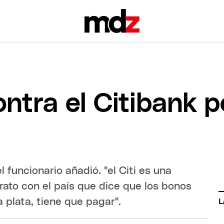
contra el Citibank 
l funcionario añadió. "el Citi es una
trato con el país que dice que los bonos
 plata, tiene que pagar".
L