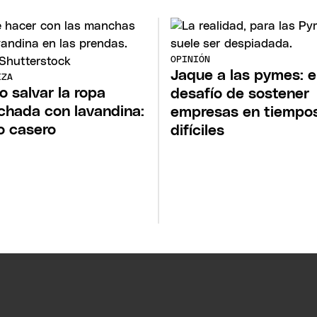
OPINIÓN
Jaque a las pymes: e
EZA
 salvar la ropa
desafío de sostener
hada con lavandina:
empresas en tiempo
o casero
difíciles