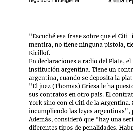
a una re
"Escuché esa frase sobre que el Citi t
mentira, no tiene ninguna pistola, ti
Kicillof.
En declaraciones a radio del Plata, el
institución argentina. Tiene un contr
argentina, cuando se deposita la plat
"El juez (Thomas) Griesa le ha puesto
sus contratos en otro país. El contra
York sino con el Citi de la Argentina. 
incumpliendo las leyes argentinas", 
Además, consideró que "hay una seri
diferentes tipos de penalidades. Habr