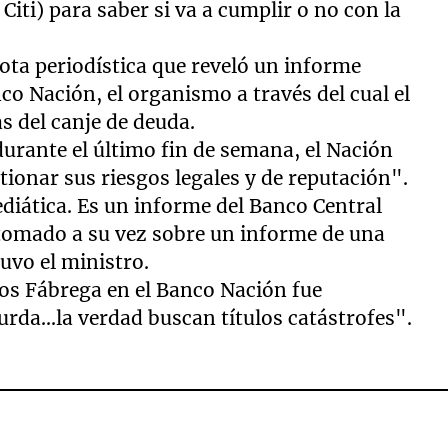
Citi) para saber si va a cumplir o no con la
 nota periodística que reveló un informe
nco Nación, el organismo a través del cual el
s del canje de deuda.
urante el último fin de semana, el Nación
stionar sus riesgos legales y de reputación".
diática. Es un informe del Banco Central
 tomado a su vez sobre un informe de una
uvo el ministro.
rlos Fábrega en el Banco Nación fue
urda...la verdad buscan títulos catástrofes".