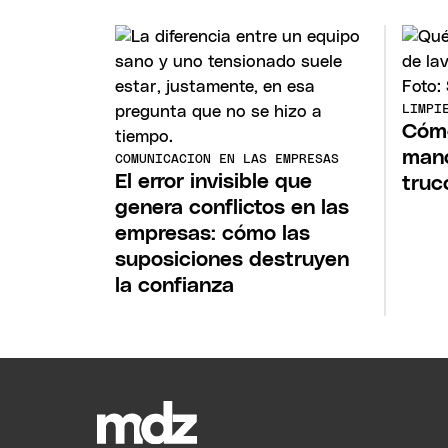
LIMPI
Cómo
manc
COMUNICACION EN LAS EMPRESAS
El error invisible que
truc
genera conflictos en las
empresas: cómo las
suposiciones destruyen
la confianza