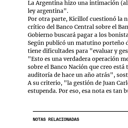
La Argentina hizo una intimación (al 
ley argentina".
Por otra parte, Kicillof cuestionó la
crítico del Banco Central sobre el Ba
Gobierno buscará pagar a los bonista
Según publicó un matutino porteño d
tiene dificultades para "evaluar y ge
"Esto es una verdadera operación me
sobre el Banco Nación que creo está
auditoría de hace un año atrás", sost
A su criterio, "la gestión de Juan Ca
estupenda. Por eso, esa nota es tan b
NOTAS RELACIONADAS