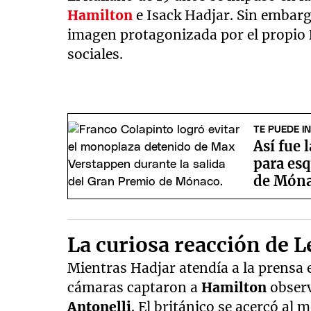
Hamilton
e Isack Hadjar. Sin embar
imagen protagonizada por el propio
sociales.
TE PUEDE I
Así fue 
para esq
de Món
La curiosa reacción de 
Mientras Hadjar atendía a la prensa e
cámaras captaron a
Hamilton
obser
Antonelli
. El británico se acercó al