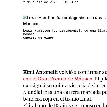
7 de junio de 2026 · 13:13 hs
Lewis Hamilton fue protagonista de una llam
Mónaco.
Captura de video
Kimi Antonelli
volvió a confirmar s
con el Gran Premio de Mónaco
. El p
consiguió su quinta victoria de la te
Mundial tras una carrera marcada po
bandera roja en el tramo final.
El italiano de 19 años se impuso en l