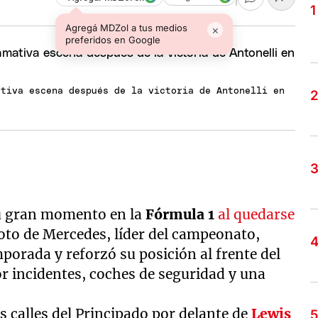
Agregá MDZol a tus medios
×
preferidos en Google
ativa escena después de la victoria de Antonelli en
u gran momento en la
Fórmula 1
al quedarse
iloto de Mercedes, líder del campeonato,
mporada y reforzó su posición al frente del
r incidentes, coches de seguridad y una
as calles del Principado por delante de
Lewis