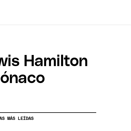
ewis Hamilton
 Mónaco
AS MÁS LEÍDAS