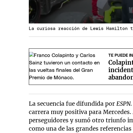
La curiosa reacción de Lewis Hamilton 
TE PUEDE I
Colapin
incident
abandon
La secuencia fue difundida por
ESPN
carrera muy positiva para Mercedes.
perseguidores y sumó otro triunfo i
como una de las grandes referencias 