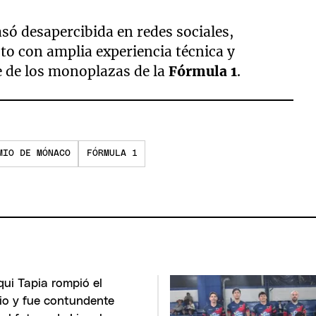
só desapercibida en redes sociales,
oto con amplia experiencia técnica y
e de los monoplazas de la
Fórmula 1
.
MIO DE MÓNACO
FÓRMULA 1