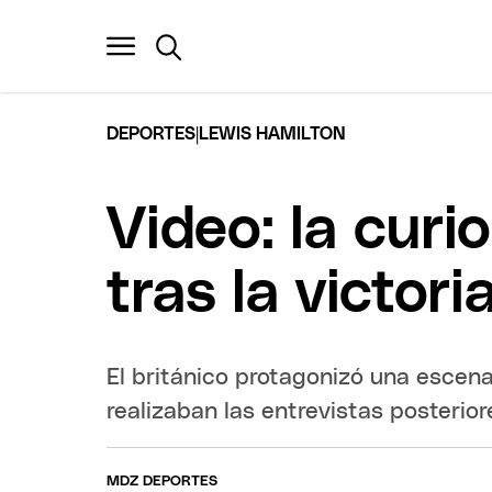
|
DEPORTES
LEWIS HAMILTON
Video: la curi
tras la victor
El británico protagonizó una escen
realizaban las entrevistas posteriore
MDZ DEPORTES