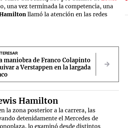
go, una vez terminada la competencia, una
Hamilton
llamó la atención en las redes
NTERESAR
la maniobra de Franco Colapinto
uivar a Verstappen en la largada
aco
Lewis Hamilton
n la zona posterior a la carrera, las
vando detenidamente el Mercedes de
 monoplaza, lo examinó desde distintos