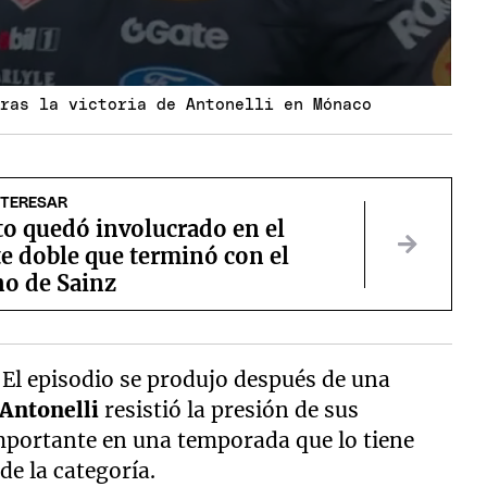
tras la victoria de Antonelli en Mónaco
NTERESAR
to quedó involucrado en el
e doble que terminó con el
o de Sainz
.
El episodio se produjo después de una
Antonelli
resistió la presión de sus
mportante en una temporada que lo tiene
de la categoría.