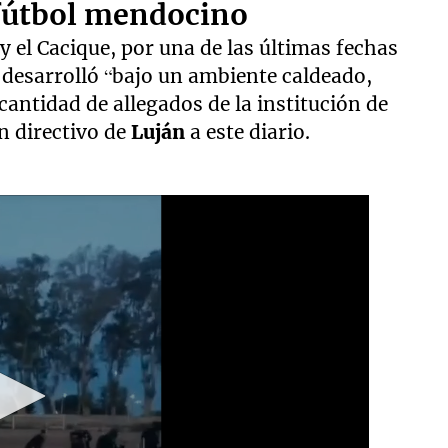
 fútbol mendocino
y el Cacique, por una de las últimas fechas
e desarrolló “bajo un ambiente caldeado,
antidad de allegados de la institución de
n directivo de
Luján
a este diario.