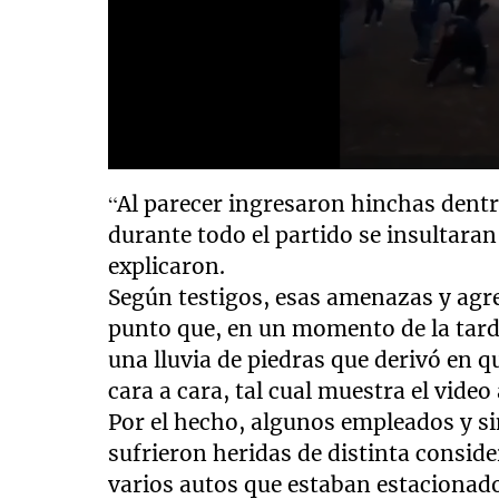
“Al parecer ingresaron hinchas dentr
durante todo el partido se insultaran
explicaron.
Según testigos, esas amenazas y agre
punto que, en un momento de la tard
una lluvia de piedras que derivó en 
cara a cara, tal cual muestra el video
Por el hecho, algunos empleados y si
sufrieron heridas de distinta consid
varios autos que estaban estacionado