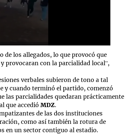
o de los allegados, lo que provocó que
 y provocaran con la parcialidad local”,
siones verbales subieron de tono a tal
e y cuando terminó el partido, comenzó
que las parcialidades quedaran prácticamente
 al que accedió
MDZ
.
mpatizantes de las dos instituciones
eración, como así también la rotura de
s en un sector contiguo al estadio.