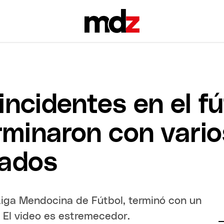
incidentes en el fú
minaron con vario
zados
 Liga Mendocina de Fútbol, terminó con un
 El video es estremecedor.