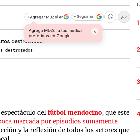
L
+
Agregar MDZol en
+ Seguir en
Agregá MDZol a tus medios
×
preferidos en Google
os destrozados.
 espectáculo del
fútbol mendocino
, que este
poca marcada por episodios sumamente
cción y la reflexión de todos los actores que
cal.