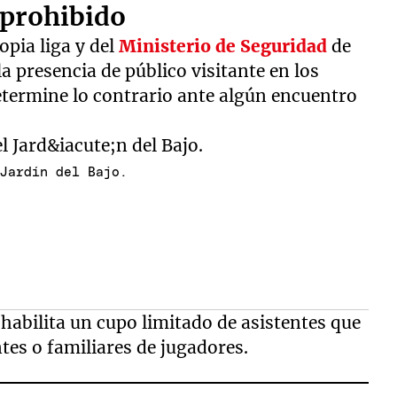
á prohibido
opia liga y del
Ministerio de Seguridad
de
la presencia de público visitante en los
determine lo contrario ante algún encuentro
 Jardín del Bajo.
i
habilita un cupo limitado de asistentes que
tes o familiares de jugadores.