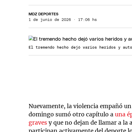
MDZ DEPORTES
1 de junio de 2026 · 17:06 hs
El tremendo hecho dejó varios heridos y aut
Nuevamente, la violencia empañó un
domingo sumó otro capítulo a
una é
graves
y que no dejan de llamar a la a
participan activamente del deporte lo