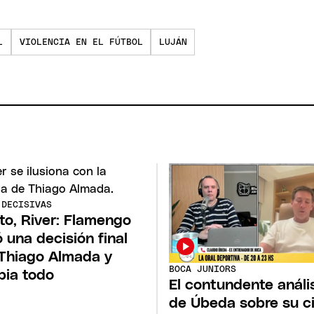
L
VIOLENCIA EN EL FÚTBOL
LUJÁN
 DECISIVAS
to, River: Flamengo
 una decisión final
Thiago Almada y
BOCA JUNIORS
ia todo
El contundente análi
de Úbeda sobre su ci