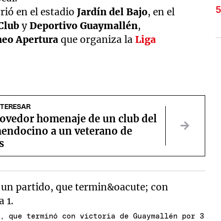
rió en el estadio
Jardín del Bajo
, en el
Club
y
Deportivo Guaymallén
,
neo Apertura
que organiza la
Liga
NTERESAR
ovedor homenaje de un club del
mendocino a un veterano de
s
o, que terminó con victoria de Guaymallén por 3