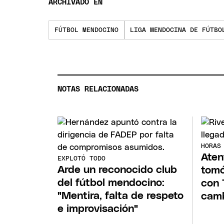
ARCHIVADO EN
FÚTBOL MENDOCINO
LIGA MENDOCINA DE FÚTBO
NOTAS RELACIONADAS
HORAS
Aten
EXPLOTÓ TODO
Arde un reconocido club
tomó
del fútbol mendocino:
con 
"Mentira, falta de respeto
camb
e improvisación"