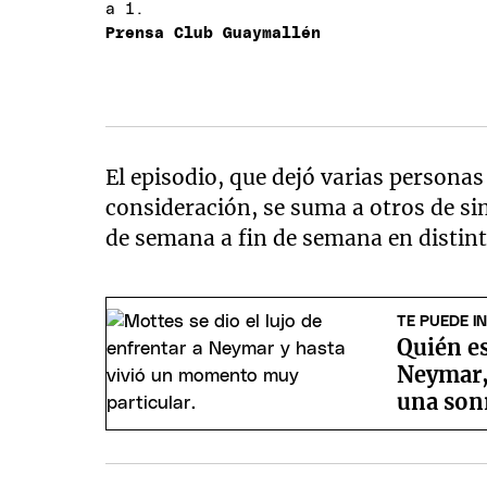
a 1.
Prensa Club Guaymallén
El episodio, que dejó varias persona
consideración, se suma a otros de sim
de semana a fin de semana en distint
TE PUEDE I
Quién e
Neymar, 
una son