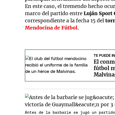
En este caso, el tremendo hecho ocur
marco del partido entre
Luján Sport 
correspondiente a la fecha 15 del
tor
Mendocina de Fútbol
.
TE PUEDE I
El conm
fútbol 
Malvina
Antes de la barbarie se jugó un partid