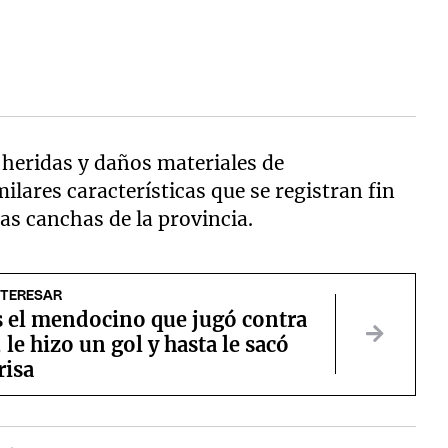
s heridas y daños materiales de
ilares características que se registran fin
as canchas de la provincia.
NTERESAR
s el mendocino que jugó contra
le hizo un gol y hasta le sacó
risa