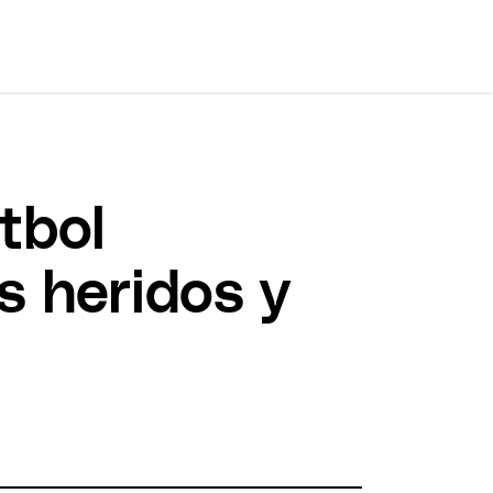
tbol
s heridos y