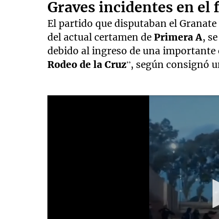
Graves incidentes en el
El partido que disputaban el Granate 
del actual certamen de
Primera A
, s
debido al ingreso de una importante c
Rodeo de la Cruz
”, según consignó u