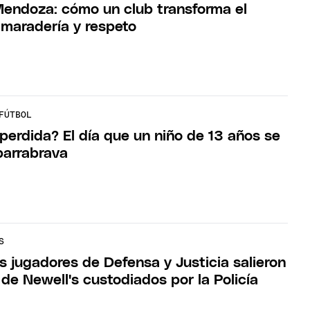
endoza: cómo un club transforma el
amaradería y respeto
FÚTBOL
perdida? El día que un niño de 13 años se
barrabrava
S
s jugadores de Defensa y Justicia salieron
de Newell's custodiados por la Policía