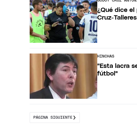
GODOY CRUZ ANTON
¿Qué dice el
Cruz-Tallere
HINCHAS
"Esta lacra 
fútbol"
PÁGINA SIGUIENTE