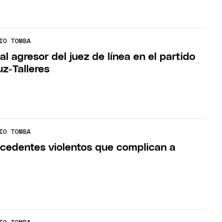
IO TOMBA
 al agresor del juez de línea en el partido
z-Talleres
IO TOMBA
ecedentes violentos que complican a