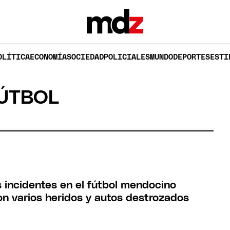
OLÍTICA
ECONOMÍA
SOCIEDAD
POLICIALES
MUNDO
DEPORTES
ESTI
FÚTBOL
s incidentes en el fútbol mendocino
on varios heridos y autos destrozados