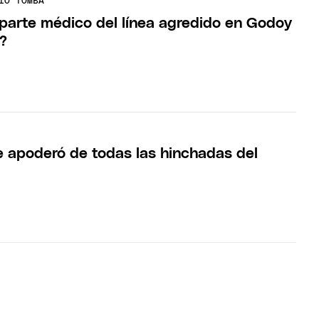
IO TOMBA
 parte médico del línea agredido en Godoy
s?
se apoderó de todas las hinchadas del