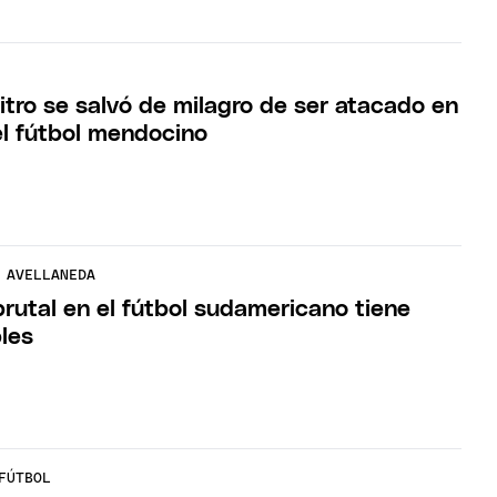
itro se salvó de milagro de ser atacado en
el fútbol mendocino
 AVELLANEDA
brutal en el fútbol sudamericano tiene
bles
FÚTBOL