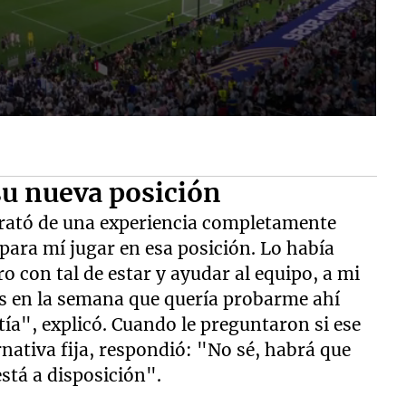
su nueva posición
trató de una experiencia completamente
para mí jugar en esa posición. Lo había
o con tal de estar y ayudar al equipo, a mi
os en la semana que quería probarme ahí
a", explicó. Cuando le preguntaron si ese
nativa fija, respondió: "No sé, habrá que
stá a disposición".