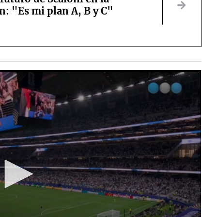
n: "Es mi plan A, B y C"