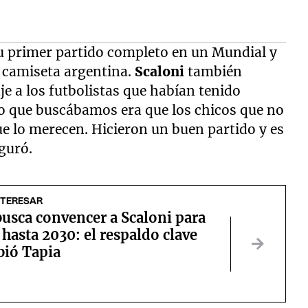
su primer partido completo en un Mundial y
 camiseta argentina.
Scaloni
también
je a los futbolistas que habían tenido
Lo que buscábamos era que los chicos que no
 lo merecen. Hicieron un buen partido y es
guró.
NTERESAR
usca convencer a Scaloni para
 hasta 2030: el respaldo clave
bió Tapia