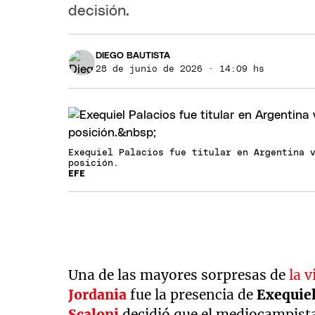
decisión.
DIEGO BAUTISTA
28 de junio de 2026 · 14:09 hs
Exequiel Palacios fue titular en Argentina 
posición.
EFE
Una de las mayores sorpresas de
la v
Jordania
fue la presencia de
Exequiel
Scaloni
decidió que el mediocampist