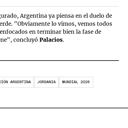
gurado, Argentina ya piensa en el duelo de
 Verde. "Obviamente lo vimos, vemos todos
enfocados en terminar bien la fase de
iene", concluyó
Palacios
.
CIÓN ARGENTINA
JORDANIA
MUNDIAL 2026