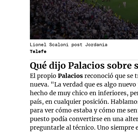
Lionel Scaloni post Jordania
Telefe
Qué dijo Palacios sobre 
El propio
Palacios
reconoció que se 
nueva. "La verdad que es algo nuevo 
hecho de muy chico en inferiores, per
país, en cualquier posición. Hablam
para ver cómo estaba y cómo me sentí
puesto podía convertirse en una alter
preguntarle al técnico. Uno siempre e