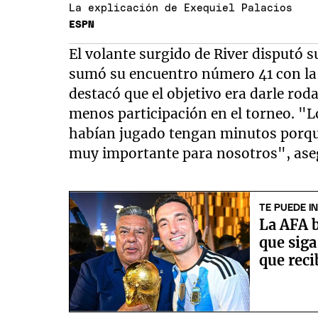
La explicación de Exequiel Palacios
ESPN
El volante surgido de River disputó 
sumó su encuentro número 41 con la
destacó que el objetivo era darle roda
menos participación en el torneo. "
habían jugado tengan minutos porque
muy importante para nosotros", ase
TE PUEDE I
La AFA b
que siga
que reci