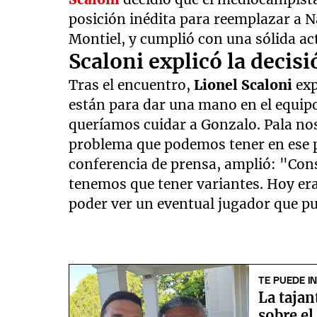
posición inédita para reemplazar a 
Montiel, y cumplió con una sólida ac
Scaloni explicó la decisi
Tras el encuentro,
Lionel Scaloni
exp
están para dar una mano en el equip
queríamos cuidar a Gonzalo. Pala n
problema que podemos tener en ese p
conferencia de prensa, amplió: "Con
tenemos que tener variantes. Hoy era
poder ver un eventual jugador que pu
TE PUEDE I
La tajan
sobre el