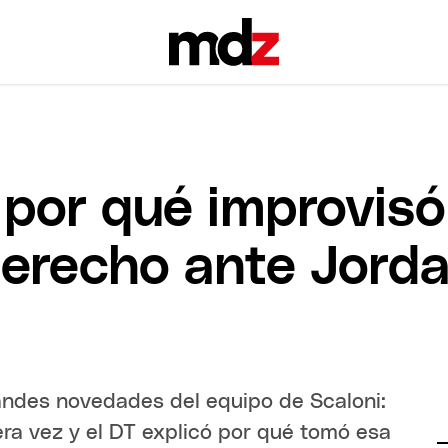
 por qué improvisó
derecho ante Jorda
randes novedades del equipo de Scaloni:
era vez y el DT explicó por qué tomó esa