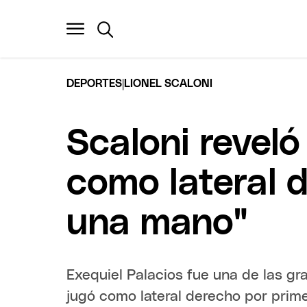
|
DEPORTES
LIONEL SCALONI
Scaloni reveló
como lateral 
una mano"
Exequiel Palacios fue una de las g
jugó como lateral derecho por prim