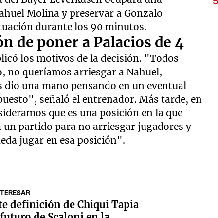
Nahuel Molina y preservar a Gonzalo
tuación durante los 90 minutos.
ón de poner a Palacios de 4
licó los motivos de la decisión. "Todos
o, no queríamos arriesgar a Nahuel,
os dio una mano pensando en un eventual
uesto", señaló el entrenador. Más tarde, en
sideramos que es una posición en la que
 un partido para no arriesgar jugadores y
eda jugar en esa posición".
NTERESAR
te definición de Chiqui Tapia
 futuro de Scaloni en la