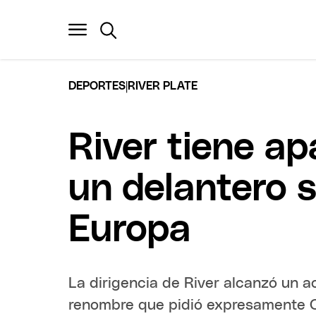
|
DEPORTES
RIVER PLATE
River tiene ap
un delantero 
Europa
La dirigencia de River alcanzó un a
renombre que pidió expresamente Co