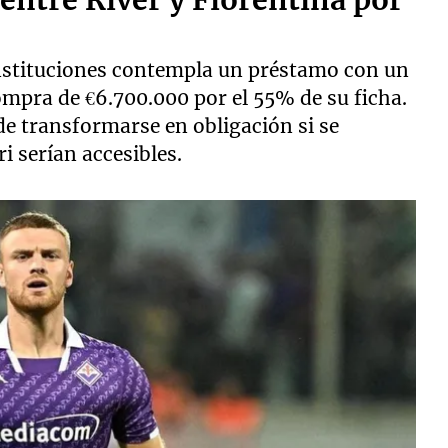
 entre River y Fiorentina por
nstituciones contempla un préstamo con un
mpra de €6.700.000 por el 55% de su ficha.
e transformarse en obligación si se
i serían accesibles.