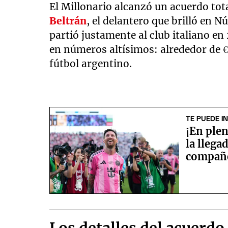
El Millonario alcanzó un acuerdo tota
Beltrán
, el delantero que brilló en 
partió justamente al club italiano e
en números altísimos: alrededor de €
fútbol argentino.
TE PUEDE I
¡En plen
la llega
compañe