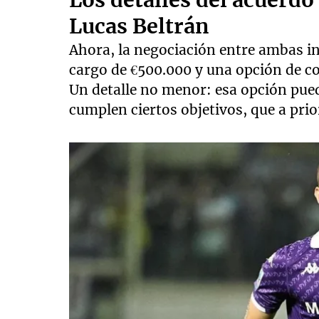
Los detalles del acuerdo
Lucas Beltrán
Ahora, la negociación entre ambas i
cargo de €500.000 y una opción de co
Un detalle no menor: esa opción pued
cumplen ciertos objetivos, que a prior