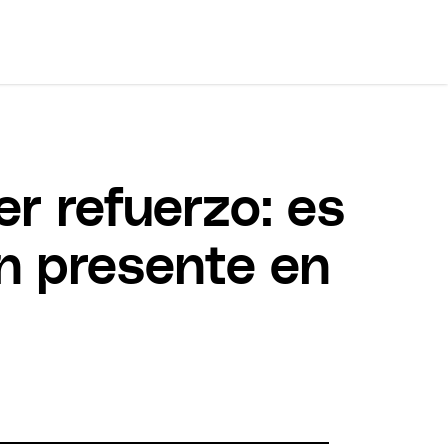
er refuerzo: es
on presente en