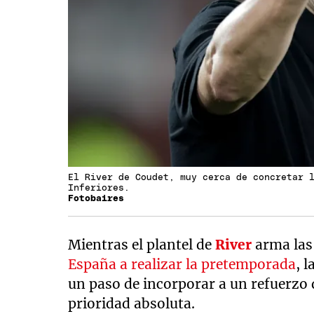
El River de Coudet, muy cerca de concretar 
Inferiores.
Fotobaires
Mientras el plantel de
River
arma las 
España a realizar la pretemporada
, 
un paso de incorporar a un refuerzo
prioridad absoluta.