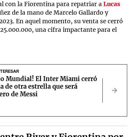
l con la Fiorentina para repatriar a
Lucas
Núñez de la mano de Marcelo Gallardo y
n 2023. En aquel momento, su venta se cerró
25.000.000, una cifra impactante para el
NTERESAR
o Mundial! El Inter Miami cerró
da de otra estrella que será
ro de Messi