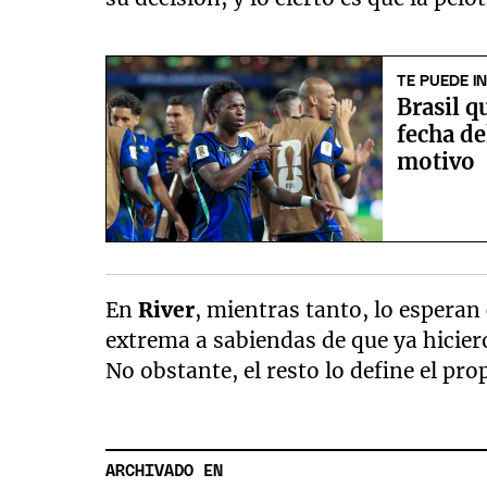
TE PUEDE I
Brasil q
fecha de
motivo
En
River
, mientras tanto, lo esperan
extrema a sabiendas de que ya hicier
No obstante, el resto lo define el pro
ARCHIVADO EN