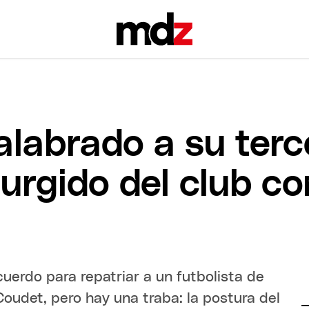
alabrado a su terc
surgido del club c
cuerdo para repatriar a un futbolista de
udet, pero hay una traba: la postura del