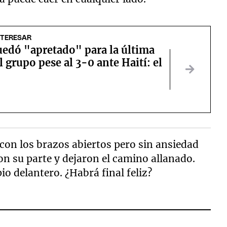
NTERESAR
uedó "apretado" para la última
l grupo pese al 3-0 ante Haití: el
 con los brazos abiertos pero sin ansiedad
on su parte y dejaron el camino allanado.
pio delantero. ¿Habrá final feliz?