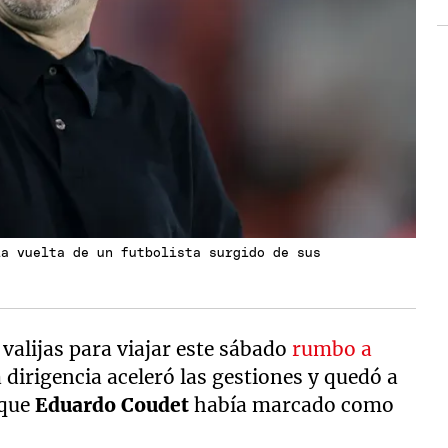
la vuelta de un futbolista surgido de sus
valijas para viajar este sábado
rumbo a
la dirigencia aceleró las gestiones y quedó a
 que
Eduardo Coudet
había marcado como