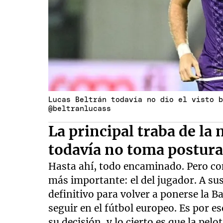
Lucas Beltrán todavía no dio el visto 
@beltranlucass
La principal traba de la
todavía no toma postur
Hasta ahí, todo encaminado. Pero com
más importante: el del jugador. A su
definitivo para volver a ponerse la B
seguir en el fútbol europeo. Es por 
su decisión, y lo cierto es que la pel