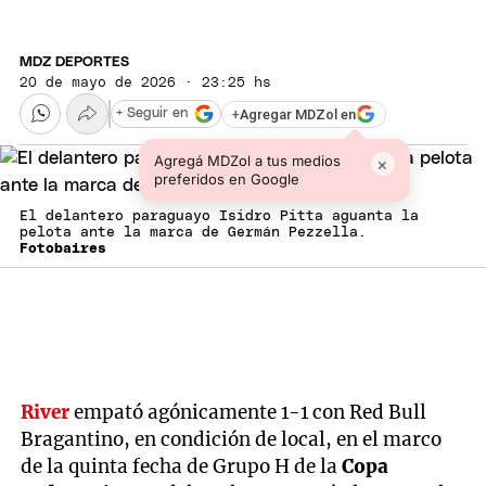
MDZ DEPORTES
20 de mayo de 2026 · 23:25 hs
+
Agregar MDZol en
+ Seguir en
Agregá MDZol a tus medios
×
preferidos en Google
El delantero paraguayo Isidro Pitta aguanta la
pelota ante la marca de Germán Pezzella.
Fotobaires
River
empató agónicamente 1-1 con Red Bull
Bragantino, en condición de local, en el marco
de la quinta fecha de Grupo H de la
Copa