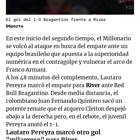
El gol del 1-0 Bragantino frente a River
DSports
En este inicio del segundo tiempo, el Millonario
se volcó al ataque en busca del empate ante un
equipo brasileño que apuesta a la superioridad
numérica en el contragolpe y vulnerar el arco de
Franco Armani.
A los 48 minutos del complemento, Lautaro
Pereyra marcó el empate para
River
ante Red
Bull Bragantino. Desde media distancia, el
colombiano Juan Fernando Quintero sacó un
potente remate que el arquero Cleiton despejó
abajo a la derecha pero, en el rebote, el juvenil
Pereyra anotó el 1-1.
Lautaro Pereyra marcó otro gol
"milagroso" para River