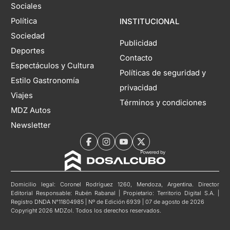
Sociales
Política
INSTITUCIONAL
Sociedad
Publicidad
Deportes
Contacto
Espectáculos y Cultura
Políticas de seguridad y
Estilo Gastronomía
privacidad
Viajes
Términos y condiciones
MDZ Autos
Newsletter
Domicilio legal: Coronel Rodríguez 1260, Mendoza, Argentina. Director
Editorial Responsable: Rubén Rabanal | Propietario: Territorio Digital S.A. |
Registro DNDA N°11804985 | Nº de Edición 6939 | 07 de agosto de 2026
Copyright 2026 MDZol. Todos los derechos reservados.