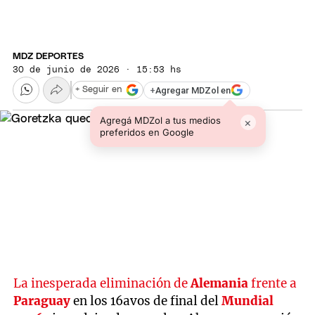
MDZ DEPORTES
30 de junio de 2026 · 15:53 hs
+
Agregar MDZol en
+ Seguir en
Agregá MDZol a tus medios
×
preferidos en Google
La inesperada eliminación de
Alemania
frente a
Paraguay
en los 16avos de final del
Mundial