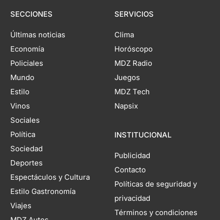
SECCIONES
SERVICIOS
Últimas noticias
Clima
Economía
Horóscopo
Policiales
MDZ Radio
Mundo
Juegos
Estilo
MDZ Tech
Vinos
Napsix
Sociales
Política
INSTITUCIONAL
Sociedad
Publicidad
Deportes
Contacto
Espectáculos y Cultura
Políticas de seguridad y
Estilo Gastronomía
privacidad
Viajes
Términos y condiciones