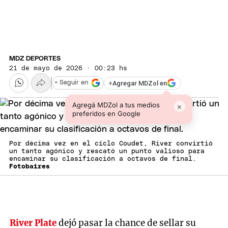
MDZ DEPORTES
21 de mayo de 2026 · 00:23 hs
+
Agregar MDZol en
+ Seguir en
Agregá MDZol a tus medios
×
preferidos en Google
Por décima vez en el ciclo Coudet, River convirtió
un tanto agónico y rescató un punto valioso para
encaminar su clasificación a octavos de final.
Fotobaires
River Plate
dejó pasar la chance de sellar su