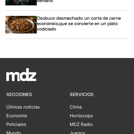
semana
Osobuco desmechado: un corte de carne
económico,que se convierte en un plato
codiciado
SECCIONES
SERVICIOS
Últimas noticias
Clima
Economía
Horóscopo
Policiales
MDZ Radio
Mundo
Juegos