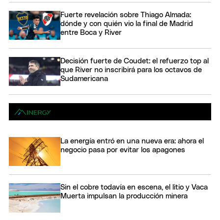
Fuerte revelación sobre Thiago Almada:
dónde y con quién vio la final de Madrid
entre Boca y River
Decisión fuerte de Coudet: el refuerzo top al
que River no inscribirá para los octavos de
Sudamericana
La energía entró en una nueva era: ahora el
negocio pasa por evitar los apagones
Sin el cobre todavía en escena, el litio y Vaca
Muerta impulsan la producción minera