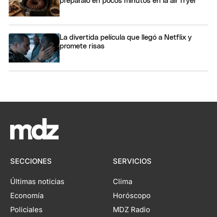
preparalo en pocos minutos en la air fryer
La divertida película que llegó a Netflix y
promete risas
SECCIONES
SERVICIOS
Últimas noticias
Clima
Economía
Horóscopo
Policiales
MDZ Radio