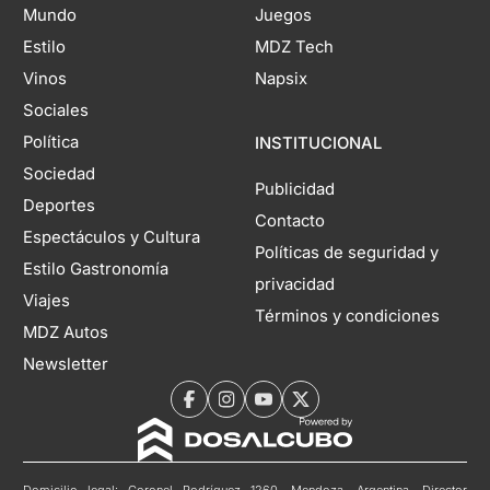
Mundo
Juegos
Estilo
MDZ Tech
Vinos
Napsix
Sociales
Política
INSTITUCIONAL
Sociedad
Publicidad
Deportes
Contacto
Espectáculos y Cultura
Políticas de seguridad y
Estilo Gastronomía
privacidad
Viajes
Términos y condiciones
MDZ Autos
Newsletter
Domicilio legal: Coronel Rodríguez 1260, Mendoza, Argentina. Director