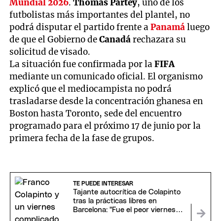
Mundial 2026
.
Thomas Partey
, uno de los
futbolistas más importantes del plantel, no
podrá disputar el partido frente a
Panamá
luego
de que el Gobierno de
Canadá
rechazara su
solicitud de visado.
La situación fue confirmada por la
FIFA
mediante un comunicado oficial. El organismo
explicó que el mediocampista no podrá
trasladarse desde la concentración ghanesa en
Boston hasta Toronto, sede del encuentro
programado para el próximo 17 de junio por la
primera fecha de la fase de grupos.
TE PUEDE INTERESAR
Tajante autocrítica de Colapinto
tras la prácticas libres en
Barcelona: "Fue el peor viernes
de la temporada"