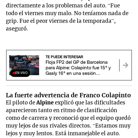
directamente a los problemas del auto. “Fue
todo el viernes muy malo. No teníamos nada de
grip. Fue el peor viernes de la temporada”,
aseguró.
TE PUEDE INTERESAR
Floja FP2 del GP de Barcelona
para Alpine: Colapinto fue 15° y
Gasly 16° en una sesión
EN VIVO
dominada por Norris
La fuerte advertencia de Franco Colapinto
El piloto de
Alpine
explicó que las dificultades
aparecieron tanto en ritmo de clasificación
como de carrera y reconoció que el equipo quedó
muy lejos de sus rivales directos. “Estamos muy
lejos y muy lentos. Está inmanejable el auto.