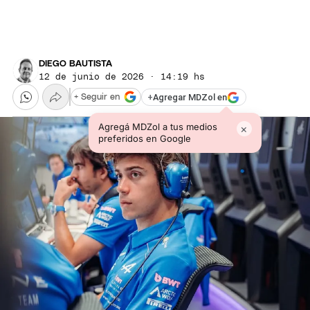
DIEGO BAUTISTA
12 de junio de 2026 · 14:19 hs
+
Agregar MDZol en
+ Seguir en
Agregá MDZol a tus medios
×
preferidos en Google