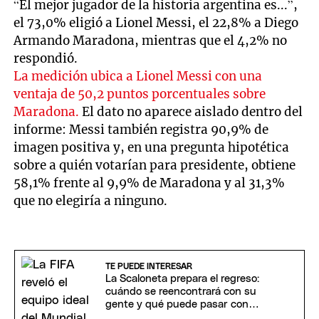
“El mejor jugador de la historia argentina es...”,
el 73,0% eligió a Lionel Messi, el 22,8% a Diego
Armando Maradona, mientras que el 4,2% no
respondió.
La medición ubica a Lionel Messi con una
ventaja de 50,2 puntos porcentuales sobre
Maradona.
El dato no aparece aislado dentro del
informe: Messi también registra 90,9% de
imagen positiva y, en una pregunta hipotética
sobre a quién votarían para presidente, obtiene
58,1% frente al 9,9% de Maradona y al 31,3%
que no elegiría a ninguno.
TE PUEDE INTERESAR
La Scaloneta prepara el regreso:
cuándo se reencontrará con su
gente y qué puede pasar con
Messi y Scaloni