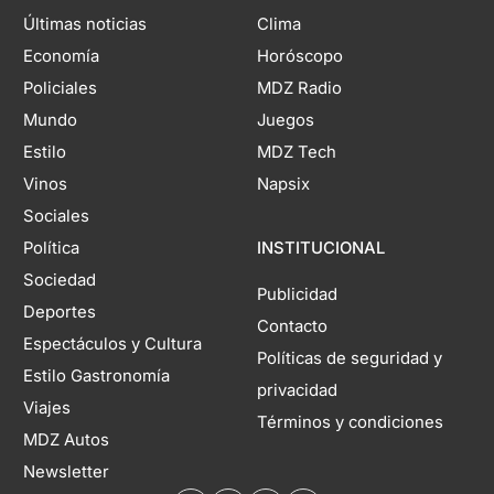
Últimas noticias
Clima
Economía
Horóscopo
Policiales
MDZ Radio
Mundo
Juegos
Estilo
MDZ Tech
Vinos
Napsix
Sociales
Política
INSTITUCIONAL
Sociedad
Publicidad
Deportes
Contacto
Espectáculos y Cultura
Políticas de seguridad y
Estilo Gastronomía
privacidad
Viajes
Términos y condiciones
MDZ Autos
Newsletter