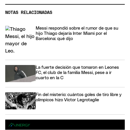
NOTAS RELACIONADAS
Messi respondió sobre el rumor de que su
hijo Thiago dejaría Inter Miami por el
Barcelona: qué dijo
La fuerte decisión que tomaron en Leones
FC, el club de la familia Messi, pese a ir
cuarto en la C
Fin del misterio: cuántos goles de tiro libre y
olímpicos hizo Víctor Legrotaglie