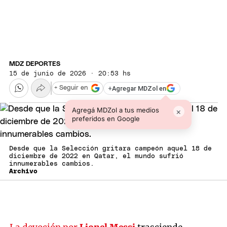
MDZ DEPORTES
15 de junio de 2026 · 20:53 hs
+
Agregar MDZol en
+ Seguir en
Agregá MDZol a tus medios
×
preferidos en Google
Desde que la Selección gritara campeón aquel 18 de
diciembre de 2022 en Qatar, el mundo sufrió
innumerables cambios.
Archivo