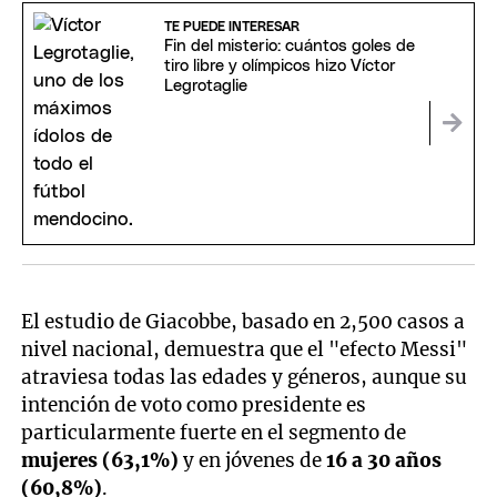
TE PUEDE INTERESAR
Fin del misterio: cuántos goles de
tiro libre y olímpicos hizo Víctor
Legrotaglie
El estudio de Giacobbe, basado en 2,500 casos a
nivel nacional, demuestra que el "efecto Messi"
atraviesa todas las edades y géneros, aunque su
intención de voto como presidente es
particularmente fuerte en el segmento de
mujeres (63,1%)
y en jóvenes de
16 a 30 años
(60,8%)
.