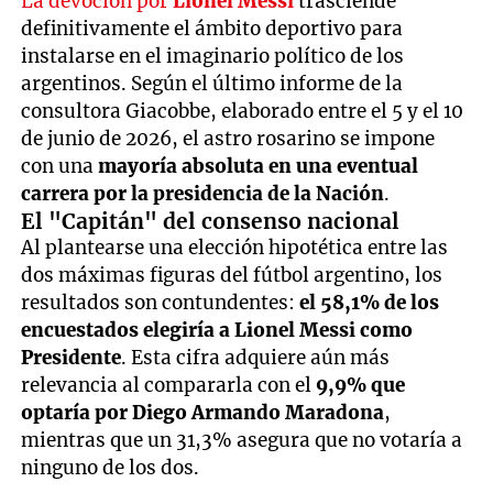
La devoción por
Lionel Messi
trasciende
definitivamente el ámbito deportivo para
instalarse en el imaginario político de los
argentinos. Según el último informe de la
consultora Giacobbe, elaborado entre el 5 y el 10
de junio de 2026, el astro rosarino se impone
con una
mayoría absoluta en una eventual
carrera por la presidencia de la Nación
.
El "Capitán" del consenso nacional
Al plantearse una elección hipotética entre las
dos máximas figuras del fútbol argentino, los
resultados son contundentes:
el 58,1% de los
encuestados elegiría a Lionel Messi como
Presidente
. Esta cifra adquiere aún más
relevancia al compararla con el
9,9% que
optaría por Diego Armando Maradona
,
mientras que un 31,3% asegura que no votaría a
ninguno de los dos.