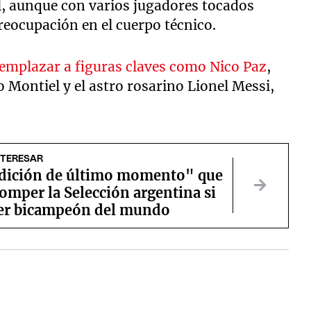
l, aunque con varios jugadores tocados
reocupación en el cuerpo técnico.
eemplazar a figuras claves como Nico Paz
,
 Montiel y el astro rosarino Lionel Messi,
NTERESAR
dición de último momento" que
omper la Selección argentina si
ser bicampeón del mundo