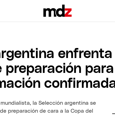
argentina enfrent
 preparación para
rmación confirmad
undialista, la Selección argentina se
de preparación de cara a la Copa del