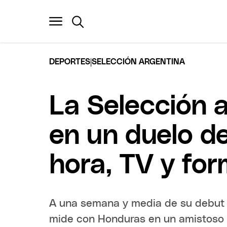
|
DEPORTES
SELECCIÓN ARGENTINA
La Selección 
en un duelo de
hora, TV y fo
A una semana y media de su debut m
mide con Honduras en un amistoso 