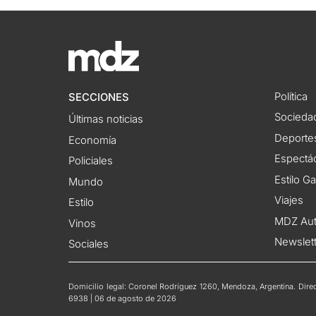
Política
SECCIONES
Socieda
Últimas noticias
Deporte
Economía
Espectác
Policiales
Estilo G
Mundo
Viajes
Estilo
MDZ Au
Vinos
Newslet
Sociales
Domicilio legal: Coronel Rodríguez 1260, Mendoza, Argentina. Direct
6938 | 06 de agosto de 2026