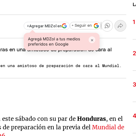
L
+
Agregar MDZol en
+ Seguir en
Agregá MDZol a tus medios
×
preferidos en Google
 en una amistoso de preparación de cara al Mundial.
 este sábado con su par de
Honduras
, en el
 de preparación en la previa del
Mundial de
26
.