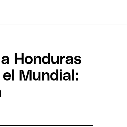
a a Honduras
 el Mundial:
a