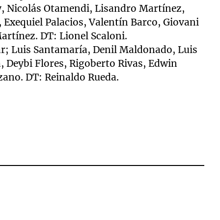
y, Nicolás Otamendi, Lisandro Martínez,
 Exequiel Palacios, Valentín Barco, Giovani
rtínez. DT: Lionel Scaloni.
r; Luis Santamaría, Denil Maldonado, Luis
a, Deybi Flores, Rigoberto Rivas, Edwin
zano. DT: Reinaldo Rueda.