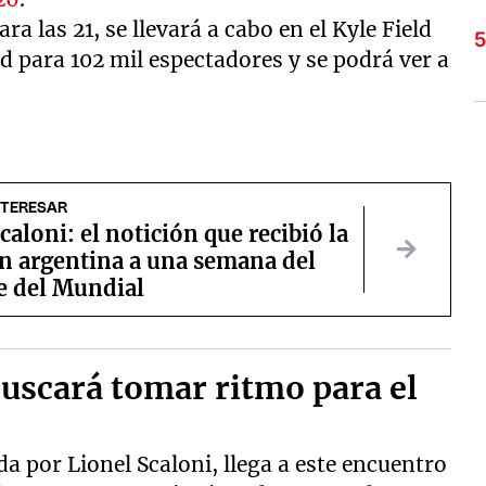
a las 21, se llevará a cabo en el Kyle Field
d para 102 mil espectadores y se podrá ver a
NTERESAR
caloni: el notición que recibió la
ón argentina a una semana del
e del Mundial
buscará tomar ritmo para el
ida por Lionel Scaloni, llega a este encuentro