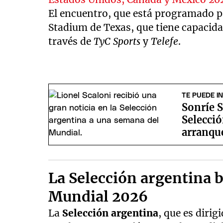
El encuentro, que está programado par
Stadium de Texas, que tiene capacida
través de
TyC Sports
y
Telefe
.
TE PUEDE I
Sonríe S
Selecci
arranqu
La Selección argentina 
Mundial 2026
La
Selección argentina
, que es dirig