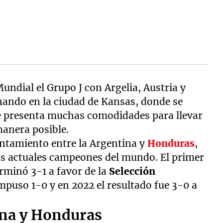
Mundial el Grupo J con Argelia, Austria y
enando en la ciudad de Kansas, donde se
e presenta muchas comodidades para llevar
manera posible.
rentamiento entre la Argentina y
Honduras
,
los actuales campeones del mundo. El primer
erminó 3-1 a favor de la
Selección
mpuso 1-0 y en 2022 el resultado fue 3-0 a
na y Honduras