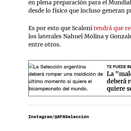
en plena preparación para el Mundia
desde lo físico que incluso generan p
Es por esto que Scaloni
tendrá que r
los laterales Nahuel Molina y Gonzalo
entre otros.
TE PUEDE I
La "mal
deberá r
quiere 
Instagram/@AFASelección