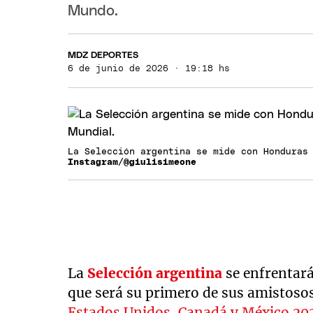
Mundo.
MDZ DEPORTES
6 de junio de 2026 · 19:18 hs
La Selección argentina se mide con Honduras
Instagram/@giulisimeone
La
Selección argentina
se enfrentará
que será su primero de sus amistosos
Estados Unidos, Canadá y México 20