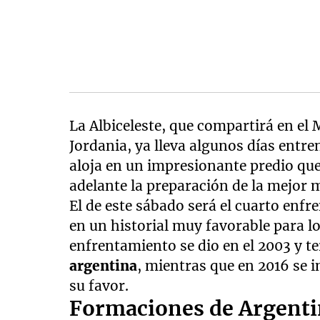
La Albiceleste, que compartirá en el 
Jordania, ya lleva algunos días entr
aloja en un impresionante predio qu
adelante la preparación de la mejor 
El de este sábado será el cuarto enf
en un historial muy favorable para 
enfrentamiento se dio en el 2003 y t
argentina
, mientras que en 2016 se i
su favor.
Formaciones de Argenti