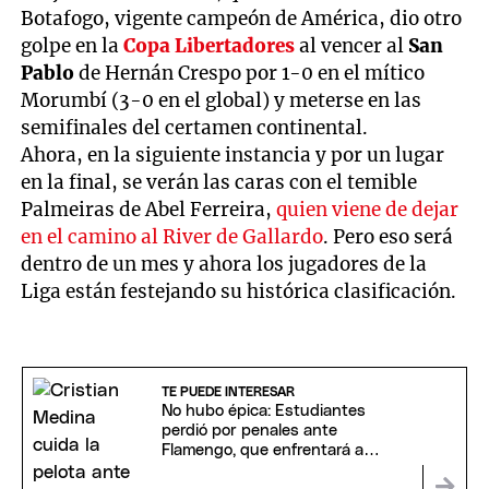
Botafogo, vigente campeón de América, dio otro
golpe en la
Copa Libertadores
al vencer al
San
Pablo
de Hernán Crespo por 1-0 en el mítico
Morumbí (3-0 en el global) y meterse en las
semifinales del certamen continental.
Ahora, en la siguiente instancia y por un lugar
en la final, se verán las caras con el temible
Palmeiras de Abel Ferreira,
quien viene de dejar
en el camino al River de Gallardo
. Pero eso será
dentro de un mes y ahora los jugadores de la
Liga están festejando su histórica clasificación.
TE PUEDE INTERESAR
No hubo épica: Estudiantes
perdió por penales ante
Flamengo, que enfrentará a
Racing en semifinales