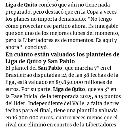
Liga de Quito
confesó que aún no tiene nada
preparado, pero destacó que en la Copa a veces
los planes no importa demasiado: "No tengo
cómo proyectar ese partido ahora. Es innegable
que son uno de los mejores clubes del momento,
pero la Libertadores es de momentos. Es aquí y
ahora", concluyó.
En cuánto están valuados los planteles de
Liga de Quito y San Pablo
El plantel del
San Pablo
, que marcha 7° en el
Brasileirao disputadas 24 de las 38 fechas de la
liga, está valuado en 89.850.000 millones de
euros. Por su parte,
Liga de Quito
, que va 3° en
la Fase Inicial de la temporada 2025, a 15 puntos
del líder, Independiente del Valle, a falta de tres
fechas para el final, tiene una plantilla valuada
en 16.700.000 euros, cuatro veces menos que el
rival que eliminó en cuartos de la Libertadores