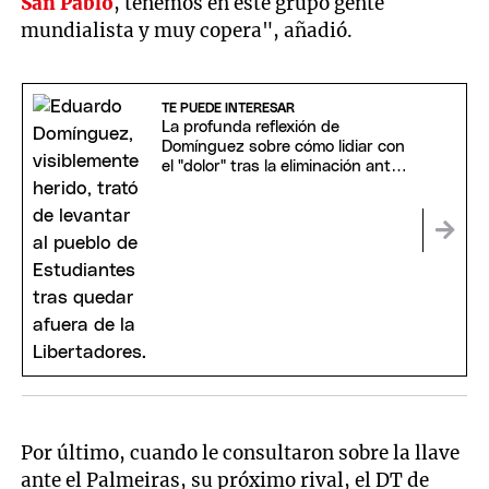
San Pablo
, tenemos en este grupo gente
mundialista y muy copera", añadió.
TE PUEDE INTERESAR
La profunda reflexión de
Domínguez sobre cómo lidiar con
el "dolor" tras la eliminación ante
Flamengo
Por último, cuando le consultaron sobre la llave
ante el Palmeiras, su próximo rival, el DT de