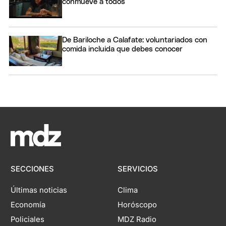
conmueve a todos
De Bariloche a Calafate: voluntariados con
comida incluida que debes conocer
SECCIONES
SERVICIOS
Últimas noticias
Clima
Economía
Horóscopo
Policiales
MDZ Radio