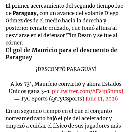
El primer acercamiento del segundo tiempo fue
de
Paraguay
, con un avance del volante Diego
Gómez desde el medio hacia la derecha y
posterior remate cruzado, que tomó altura al
desviarse en el defensor Tim Ream y se fue al
córner.
El gol de Mauricio para el descuento de
Paraguay
¡DESCONTÓ PARAGUAY!
A los 73', Maurício convirtió y ahora Estados
Unidos gana 3-1.
pic.twitter.com/AFa1pSnmxJ
— TyC Sports (@TyCSports)
June 13, 2026
En un segundo tiempo en el que el conjunto
norteamericano bajó el pie del acelerador y
empezó a cuidar el físico de sus jugadores más