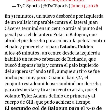
— TyC Sports (@TyCSports)
June 13, 2026
En 31 minutos, un nuevo desborde por izquierda
de un Pulisic imparable contra el lateral Juan
Cáceres terminó en un centro atrás al punto del
penal para el delantero Folarin Balogun, que
abrió el pie derecho para colocar la pelota contra
el palo y poner el 2-0 para
Estados Unidos
.
A los 36 minutos, un centro desde la izquierda
habilitó un nuevo cabezazo de Richards, que
buscó disparar bajo y contra el palo izquierdo
del arquero Orlando Gill, aunque su tiro se fue
ancho por muy poco. Cuando iban 42', el
conjunto estadounidense combinó por derecha
para desbordar y tirar un centro atrás, que el
volante Tyler Adams definió de primera y al
cuerpo de Gill, que pudo achicar a tiempo.
El segundo gol de Balogun para el 3-0 de