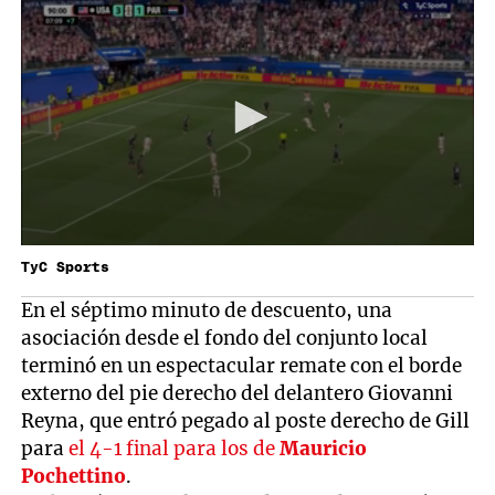
TyC Sports
En el séptimo minuto de descuento, una
asociación desde el fondo del conjunto local
terminó en un espectacular remate con el borde
externo del pie derecho del delantero Giovanni
Reyna, que entró pegado al poste derecho de Gill
para
el 4-1 final para los de
Mauricio
Pochettino
.