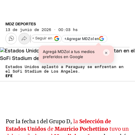
MDZ DEPORTES
13 de junio de 2026 · 00:03 hs
+
Agregar MDZol en
+ Seguir en
Agregá MDZol a tus medios
×
preferidos en Google
Estados Unidos aplastó a Paraguay se enfrentan en
el SoFi Stadium de Los Angeles.
EFE
Por la fecha 1 del Grupo D,
la
Selección de
Estados Unidos
de
Mauricio Pochettino
tuvo un