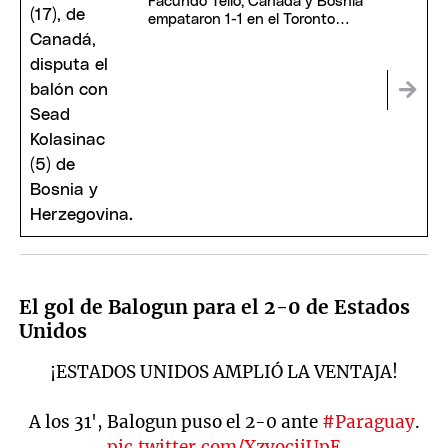
Facundo Tello, Canadá y Bosnia
empataron 1-1 en el Toronto
Stadium
El gol de Balogun para el 2-0 de Estados
Unidos
¡ESTADOS UNIDOS AMPLIÓ LA VENTAJA!
A los 31', Balogun puso el 2-0 ante
#Paraguay
.
pic.twitter.com/XzvociiUpE