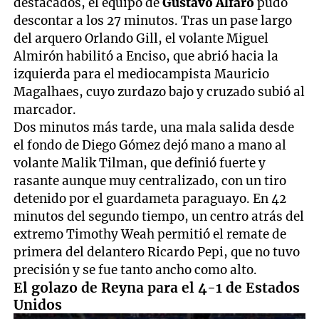
destacados, el equipo de
Gustavo Alfaro
pudo
descontar a los 27 minutos. Tras un pase largo
del arquero Orlando Gill, el volante Miguel
Almirón habilitó a Enciso, que abrió hacia la
izquierda para el mediocampista Mauricio
Magalhaes, cuyo zurdazo bajo y cruzado subió al
marcador.
Dos minutos más tarde, una mala salida desde
el fondo de Diego Gómez dejó mano a mano al
volante Malik Tilman, que definió fuerte y
rasante aunque muy centralizado, con un tiro
detenido por el guardameta paraguayo. En 42
minutos del segundo tiempo, un centro atrás del
extremo Timothy Weah permitió el remate de
primera del delantero Ricardo Pepi, que no tuvo
precisión y se fue tanto ancho como alto.
El golazo de Reyna para el 4-1 de Estados
Unidos