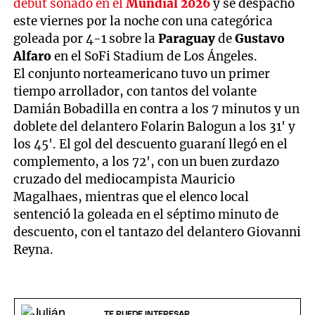
debut soñado en el
Mundial 2026
y se despachó
este viernes por la noche con una categórica
goleada por 4-1 sobre la
Paraguay
de
Gustavo
Alfaro
en el SoFi Stadium de Los Ángeles.
El conjunto norteamericano tuvo un primer
tiempo arrollador, con tantos del volante
Damián Bobadilla en contra a los 7 minutos y un
doblete del delantero Folarin Balogun a los 31' y
los 45'. El gol del descuento guaraní llegó en el
complemento, a los 72', con un buen zurdazo
cruzado del mediocampista Mauricio
Magalhaes, mientras que el elenco local
sentenció la goleada en el séptimo minuto de
descuento, con el tantazo del delantero Giovanni
Reyna.
TE PUEDE INTERESAR