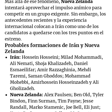
Más allá de ese fenómeno,
Nueva Zelanda
intentará aprovechar el impulso anímico para
competir en un grupo exigente. Sin embargo, los
antecedentes recientes y la experiencia
internacional colocan a Irán como uno de los
candidatos a quedarse con los tres puntos en el
estreno.
Probables formaciones de Irán y Nueva
Zelanda
Irán:
Hossein Hosseini; Milad Mohammadi,
Ali Nemati, Shoja Khalizadeh, Daniel
Esmaeilifar; Amir Razzaghinia, Mehdi
Taremi, Saman Ghoddos; Mohammad
Mohebbi, Amirhossein Hosseinzadeh y Ali
Gholizadeh.
Nueva Zelanda:
Alex Paulsen; Ben Old, Tyler
Bindon, Finn Surman, Tim Payne; Jesse
Randall, Marko Stamenic, Joe Bell, Eli Just;