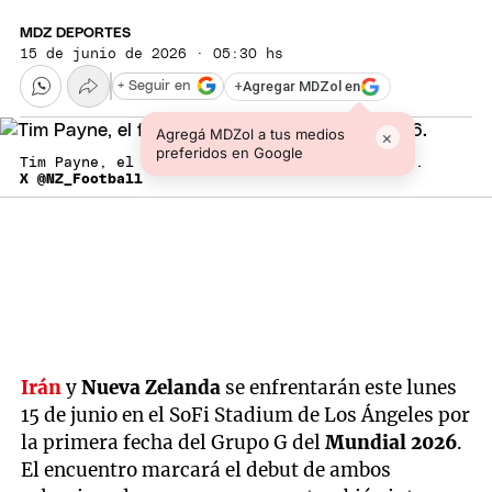
MDZ DEPORTES
15 de junio de 2026 · 05:30 hs
+
Agregar MDZol en
+ Seguir en
Agregá MDZol a tus medios
×
preferidos en Google
Tim Payne, el fenómeno viral del Mundial 2026.
X @NZ_Football
Irán
y
Nueva Zelanda
se enfrentarán este lunes
15 de junio en el SoFi Stadium de Los Ángeles por
la primera fecha del Grupo G del
Mundial 2026
.
El encuentro marcará el debut de ambos