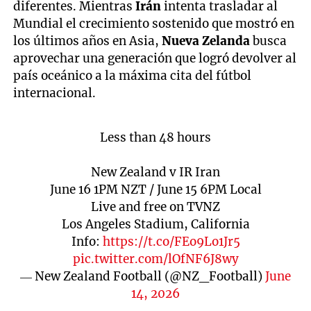
diferentes. Mientras
Irán
intenta trasladar al
Mundial el crecimiento sostenido que mostró en
los últimos años en Asia,
Nueva Zelanda
busca
aprovechar una generación que logró devolver al
país oceánico a la máxima cita del fútbol
internacional.
Less than 48 hours
New Zealand v IR Iran
June 16 1PM NZT / June 15 6PM Local
Live and free on TVNZ
Los Angeles Stadium, California
Info:
https://t.co/FEo9Lo1Jr5
pic.twitter.com/lOfNF6J8wy
— New Zealand Football (@NZ_Football)
June
14, 2026