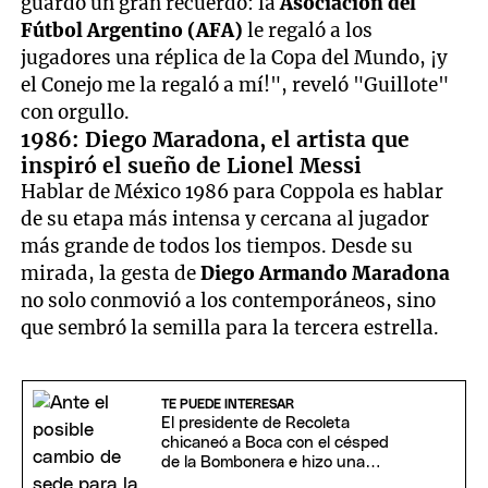
guardo un gran recuerdo: la
Asociación del
Fútbol Argentino (AFA)
le regaló a los
jugadores una réplica de la Copa del Mundo, ¡y
el Conejo me la regaló a mí!", reveló "Guillote"
con orgullo.
1986: Diego Maradona, el artista que
inspiró el sueño de Lionel Messi
Hablar de México 1986 para Coppola es hablar
de su etapa más intensa y cercana al jugador
más grande de todos los tiempos. Desde su
mirada, la gesta de
Diego Armando Maradona
no solo conmovió a los contemporáneos, sino
que sembró la semilla para la tercera estrella.
TE PUEDE INTERESAR
El presidente de Recoleta
chicaneó a Boca con el césped
de la Bombonera e hizo una
provocadora "oferta"