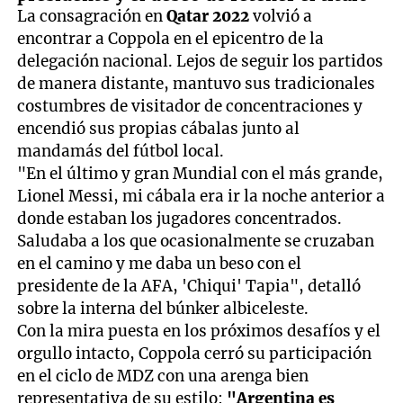
La consagración en
Qatar 2022
volvió a
encontrar a Coppola en el epicentro de la
delegación nacional. Lejos de seguir los partidos
de manera distante, mantuvo sus tradicionales
costumbres de visitador de concentraciones y
encendió sus propias cábalas junto al
mandamás del fútbol local.
"En el último y gran Mundial con el más grande,
Lionel Messi, mi cábala era ir la noche anterior a
donde estaban los jugadores concentrados.
Saludaba a los que ocasionalmente se cruzaban
en el camino y me daba un beso con el
presidente de la AFA, 'Chiqui' Tapia", detalló
sobre la interna del búnker albiceleste.
Con la mira puesta en los próximos desafíos y el
orgullo intacto, Coppola cerró su participación
en el ciclo de MDZ con una arenga bien
representativa de su estilo:
"Argentina es